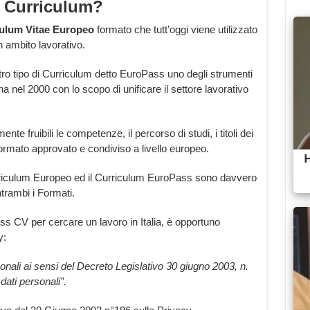
o Curriculum?
ulum Vitae Europeo
formato che tutt’oggi viene utilizzato
 ambito lavorativo.
tro tipo di Curriculum detto EuroPass uno degli strumenti
 nel 2000 con lo scopo di unificare il settore lavorativo
te fruibili le competenze, il percorso di studi, i titoli dei
formato approvato e condiviso a livello europeo.
urriculum Europeo ed il Curriculum EuroPass sono davvero
ntrambi i Formati.
s CV per cercare un lavoro in Italia, è opportuno
y:
sonali ai sensi del Decreto Legislativo 30 giugno 2003, n.
dati personali”.