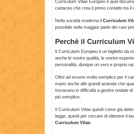
Curriculum Vitae Europeo è quel docum
cartaceo che crea il primo contatto tra il 
Nella società moderna il
Curriculum Vi
possibile nella maggior parte dei casi pre
Perchè il Curriculum Vi
Il Curriculum Europeo è un biglietto da visi
anche le nostre qualità, le nostre esperie
personalità, dunque un vero e proprio ra
Oltre ad essere molto semplice per il c
mano anche alle grandi aziende che qua
trovavano in difficoltà a gestire ondate di
più semplice.
Il Curriculum Vitae quindi come già detto 
legge, quindi per cercare di ottenere il l
Curriculum Vitae
.