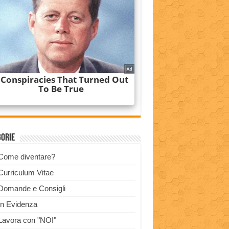
gorie
Come diventare?
Curriculum Vitae
Domande e Consigli
In Evidenza
Lavora con "NOI"