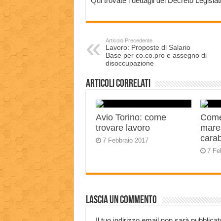
Qui
trovate i dettagli del Decreto Legisl
Articolo Precedente
Lavoro: Proposte di Salario
Base per co.co.pro e assegno di
disoccupazione
Articoli correlati
Avio Torino: come
Come
trovare lavoro
mares
carab
7 Febbraio 2017
7 Fe
Lascia un commento
Il tuo indirizzo email non sarà pubblicat