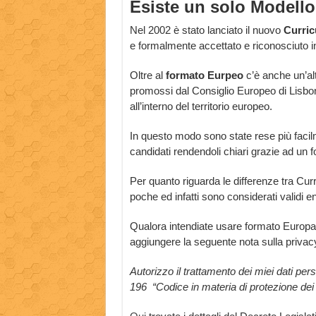
Esiste un solo Modell
Nel 2002 è stato lanciato il nuovo
Curric
e formalmente accettato e riconosciuto in
Oltre al
formato Eurpeo
c’è anche un’al
promossi dal Consiglio Europeo di Lisbona
all’interno del territorio europeo.
In questo modo sono state rese più facilmen
candidati rendendoli chiari grazie ad un 
Per quanto riguarda le differenze tra C
poche ed infatti sono considerati validi e
Qualora intendiate usare formato Europas
aggiungere la seguente nota sulla privac
Autorizzo il trattamento dei miei dati per
196 “Codice in materia di protezione dei 