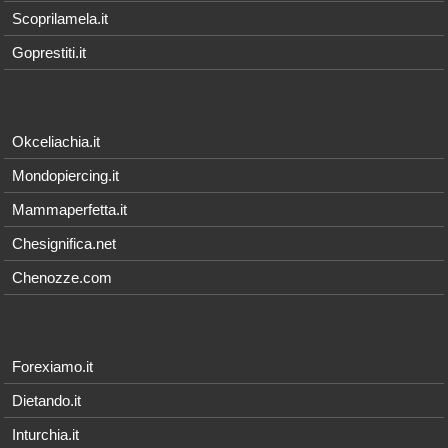
Scoprilamela.it
Goprestiti.it
Okceliachia.it
Mondopiercing.it
Mammaperfetta.it
Chesignifica.net
Chenozze.com
Forexiamo.it
Dietando.it
Inturchia.it