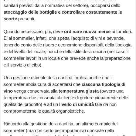
sanitari previsti dalla normativa del settore), occuparsi dello
stoccaggio delle bottiglie
e
controllare costantemente le
scorte
presenti.
Quando necessario, poi, deve
ordinare nuova merce
ai fornitori.
E’ al sommelier, infatti, che spetta l’acquisto di vini e bevande,
tenendo conto delle risorse economiche disponibili, della tipologia
e del livello del locale, nonché dello stile della cucina (nel caso il
sommelier lavori in un locale che prevede anche la preparazione
e il servizio di cibo).
Una gestione ottimale della cantina implica anche che il
sommelier abbia cura di accertarsi che
ciascuna tipologia di
vino
venga conservata alla
temperatura giusta
(ovvero una
temperatura che consenta al cliente di godere pienamente delle
qualità del prodotto) e ad un
livello di umidità
tale da non
comprometterne le qualità organolettiche.
Riguardo alla gestione della cantina, un ultimo compito del
sommelier (ma non certo per importanza) consiste nella