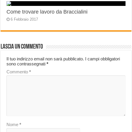
Come trovare lavoro da Braccialini
6 Febbraio 2017
Lascia un commento
Il tuo indirizzo email non sarà pubblicato.
I campi obbligatori
sono contrassegnati
*
Commento
*
Nome
*