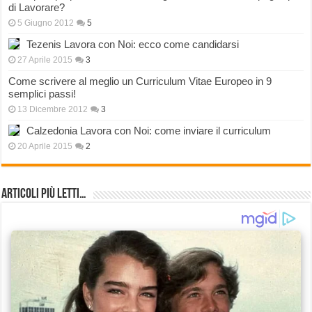
di Lavorare?
5 Giugno 2012
5
Tezenis Lavora con Noi: ecco come candidarsi
27 Aprile 2015
3
Come scrivere al meglio un Curriculum Vitae Europeo in 9
semplici passi!
13 Dicembre 2012
3
Calzedonia Lavora con Noi: come inviare il curriculum
20 Aprile 2015
2
Articoli più Letti…