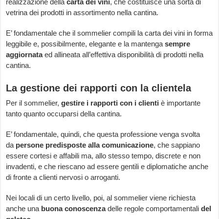
realizzazione della
carta dei vini
, che costituisce una sorta di
vetrina dei prodotti in assortimento nella cantina.
E’ fondamentale che il sommelier compili la carta dei vini in forma
leggibile e, possibilmente, elegante e la mantenga
sempre
aggiornata
ed allineata all’effettiva disponibilità di prodotti nella
cantina.
La gestione dei rapporti con la clientela
Per il sommelier,
gestire i rapporti con i clienti
è importante
tanto quanto occuparsi della cantina.
E’ fondamentale, quindi, che questa professione venga svolta
da
persone predisposte alla comunicazione
, che sappiano
essere cortesi e affabili ma, allo stesso tempo, discrete e non
invadenti, e che riescano ad essere gentili e diplomatiche anche
di fronte a clienti nervosi o arroganti.
Nei locali di un certo livello, poi, al sommelier viene richiesta
anche una
buona conoscenza
delle regole comportamentali
del