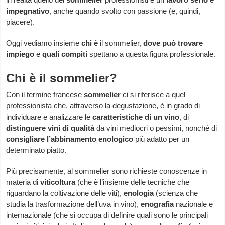
impegnativo
, anche quando svolto con passione (e, quindi,
piacere).
Oggi vediamo insieme
chi è
il sommelier,
dove può trovare
impiego
e
quali compiti
spettano a questa figura professionale.
Chi è il sommelier?
Con il termine francese
sommelier
ci si riferisce a quel
professionista che, attraverso la degustazione, è in grado di
individuare e analizzare le
caratteristiche di un vino
, di
distinguere vini di qualità
da vini mediocri o pessimi, nonché di
consigliare l’abbinamento enologico
più adatto per un
determinato piatto.
Più precisamente, al sommelier sono richieste conoscenze in
materia di
viticoltura
(che è l’insieme delle tecniche che
riguardano la coltivazione delle viti),
enologia
(scienza che
studia la trasformazione dell’uva in vino),
enografia
nazionale e
internazionale (che si occupa di definire quali sono le principali