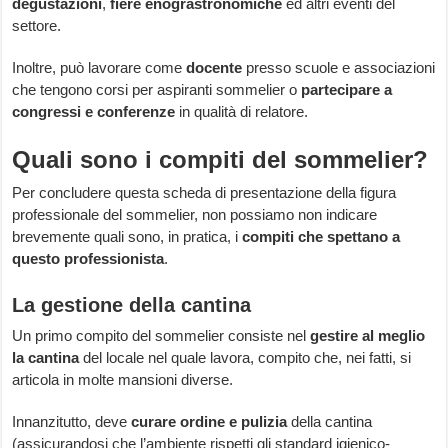
degustazioni
,
fiere enograstronomiche
ed altri eventi del
settore.
Inoltre, può lavorare come
docente
presso scuole e associazioni
che tengono corsi per aspiranti sommelier o
partecipare a
congressi e conferenze
in qualità di relatore.
Quali sono i compiti del sommelier?
Per concludere questa scheda di presentazione della figura
professionale del sommelier, non possiamo non indicare
brevemente quali sono, in pratica, i
compiti che spettano a
questo professionista
.
La gestione della cantina
Un primo compito del sommelier consiste nel
gestire
al meglio
la cantina
del locale nel quale lavora, compito che, nei fatti, si
articola in molte mansioni diverse.
Innanzitutto, deve
curare ordine e pulizia
della cantina
(assicurandosi che l’ambiente rispetti gli standard igienico-