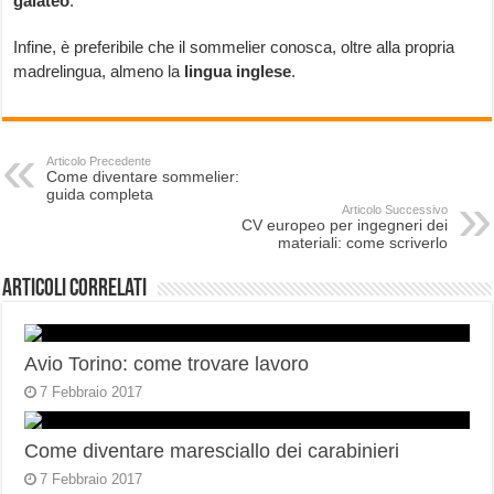
galateo
.
Infine, è preferibile che il sommelier conosca, oltre alla propria
madrelingua, almeno la
lingua inglese
.
Articolo Precedente
Come diventare sommelier:
guida completa
Articolo Successivo
CV europeo per ingegneri dei
materiali: come scriverlo
Articoli correlati
Avio Torino: come trovare lavoro
7 Febbraio 2017
Come diventare maresciallo dei carabinieri
7 Febbraio 2017