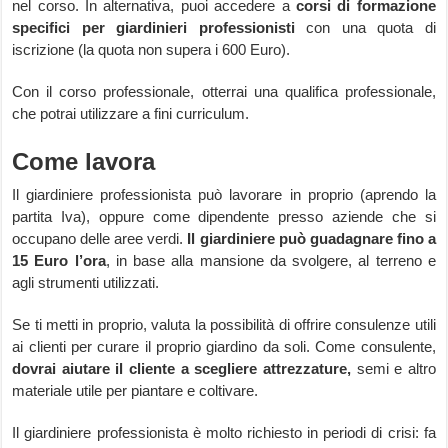
nel corso. In alternativa, puoi accedere a
corsi di formazione
specifici per giardinieri professionisti
con una quota di
iscrizione (la quota non supera i 600 Euro).
Con il corso professionale, otterrai una qualifica professionale,
che potrai utilizzare a fini curriculum.
Come lavora
Il giardiniere professionista può lavorare in proprio (aprendo la
partita Iva), oppure come dipendente presso aziende che si
occupano delle aree verdi.
Il giardiniere può guadagnare fino a
15 Euro l’ora
, in base alla mansione da svolgere, al terreno e
agli strumenti utilizzati.
Se ti metti in proprio, valuta la possibilità di offrire consulenze utili
ai clienti per curare il proprio giardino da soli. Come consulente,
dovrai aiutare il cliente a scegliere attrezzature,
semi e altro
materiale utile per piantare e coltivare.
Il giardiniere professionista è molto richiesto in periodi di crisi: fa