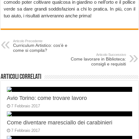
comodo poter coltivare qualcosa in giardino o nell’orto e il pollice
verde sa dare grandi soddisfazioni a chi lo pratica. In più, con il
tuo aiuto, i risultati arriveranno anche prima!
Articolo Precedente
Curriculum Artistico: cos’è e
come si compila?
Articolo Successivo
Come lavorare in Biblioteca:
consigli e requisiti
Articoli correlati
Avio Torino: come trovare lavoro
7 Febbraio 2017
Come diventare maresciallo dei carabinieri
7 Febbraio 2017