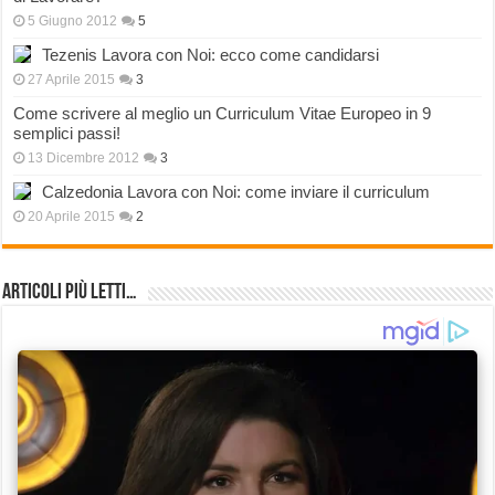
5 Giugno 2012
5
Tezenis Lavora con Noi: ecco come candidarsi
27 Aprile 2015
3
Come scrivere al meglio un Curriculum Vitae Europeo in 9
semplici passi!
13 Dicembre 2012
3
Calzedonia Lavora con Noi: come inviare il curriculum
20 Aprile 2015
2
Articoli più Letti…