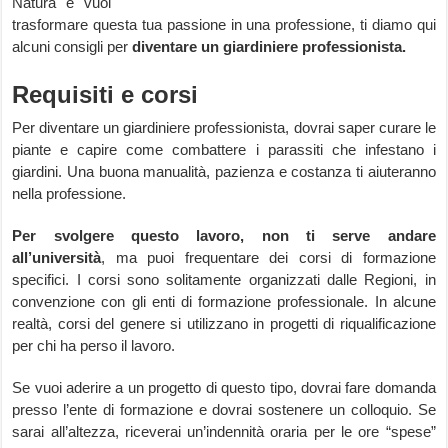
Natura e vuoi
trasformare questa tua passione in una professione, ti diamo qui
alcuni consigli per
diventare un giardiniere professionista.
Requisiti e corsi
Per diventare un giardiniere professionista, dovrai saper curare le
piante e capire come combattere i parassiti che infestano i
giardini. Una buona manualità, pazienza e costanza ti aiuteranno
nella professione.
Per svolgere questo lavoro, non ti serve andare
all’università
, ma puoi frequentare dei corsi di formazione
specifici. I corsi sono solitamente organizzati dalle Regioni, in
convenzione con gli enti di formazione professionale. In alcune
realtà, corsi del genere si utilizzano in progetti di riqualificazione
per chi ha perso il lavoro.
Se vuoi aderire a un progetto di questo tipo, dovrai fare domanda
presso l’ente di formazione e dovrai sostenere un colloquio. Se
sarai all’altezza, riceverai un’indennità oraria per le ore “spese”