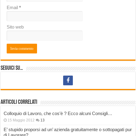
Email
*
Sito web
Seguici su…
Articoli correlati
Colloquio di Lavoro, che cos’è ? Ecco alcuni Consigli…
15 Maggio 2012
13
E’ stupido proporsi ad un’ azienda gratuitamente o sottopagati pur
di Lavorare?