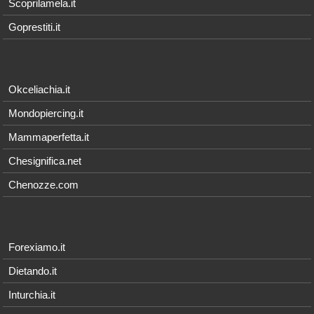
Scoprilamela.it
Goprestiti.it
Okceliachia.it
Mondopiercing.it
Mammaperfetta.it
Chesignifica.net
Chenozze.com
Forexiamo.it
Dietando.it
Inturchia.it