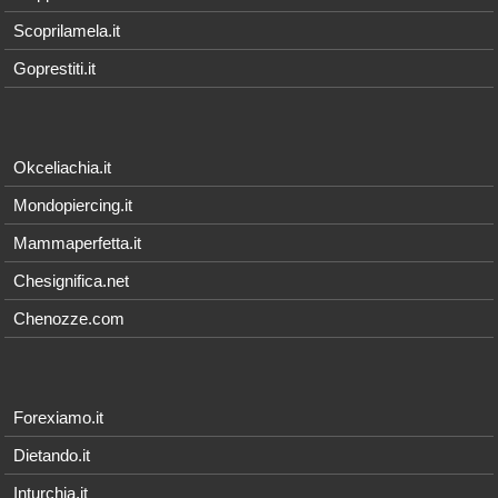
Scoprilamela.it
Goprestiti.it
Okceliachia.it
Mondopiercing.it
Mammaperfetta.it
Chesignifica.net
Chenozze.com
Forexiamo.it
Dietando.it
Inturchia.it