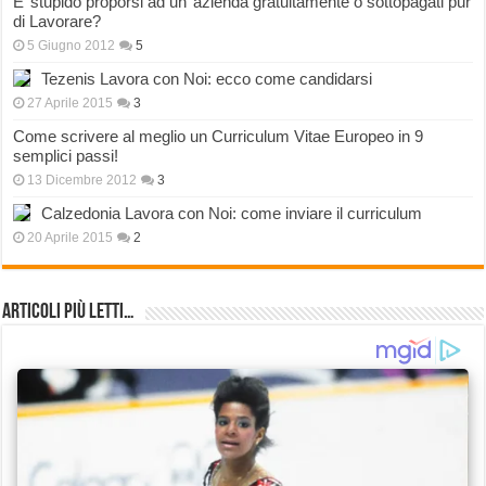
E’ stupido proporsi ad un’ azienda gratuitamente o sottopagati pur
di Lavorare?
5 Giugno 2012
5
Tezenis Lavora con Noi: ecco come candidarsi
27 Aprile 2015
3
Come scrivere al meglio un Curriculum Vitae Europeo in 9
semplici passi!
13 Dicembre 2012
3
Calzedonia Lavora con Noi: come inviare il curriculum
20 Aprile 2015
2
Articoli più Letti…