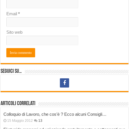
Email
*
Sito web
Seguici su…
Articoli correlati
Colloquio di Lavoro, che cos’è ? Ecco alcuni Consigli…
15 Maggio 2012
13