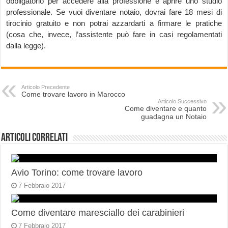
obbligatorio per accedere alla professione e aprire uno studio
professionale. Se vuoi diventare notaio, dovrai fare 18 mesi di
tirocinio gratuito e non potrai azzardarti a firmare le pratiche
(cosa che, invece, l’assistente può fare in casi regolamentati
dalla legge).
Articolo Precedente
Come trovare lavoro in Marocco
Articolo Successivo
Come diventare e quanto
guadagna un Notaio
Articoli correlati
Avio Torino: come trovare lavoro
7 Febbraio 2017
Come diventare maresciallo dei carabinieri
7 Febbraio 2017