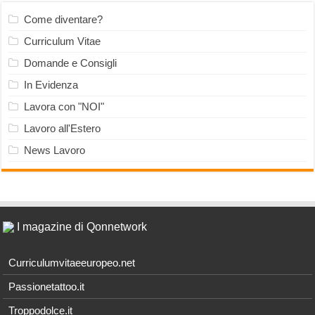
Come diventare?
Curriculum Vitae
Domande e Consigli
In Evidenza
Lavora con "NOI"
Lavoro all'Estero
News Lavoro
I magazine di Qonnetwork
Curriculumvitaeeuropeo.net
Passionetattoo.it
Troppodolce.it