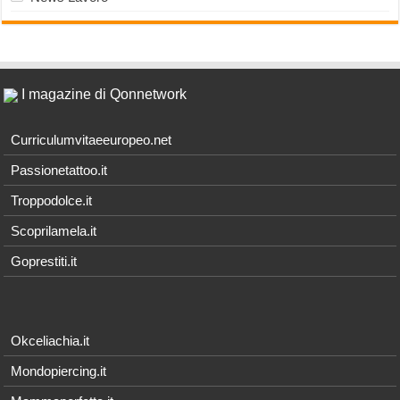
I magazine di Qonnetwork
Curriculumvitaeeuropeo.net
Passionetattoo.it
Troppodolce.it
Scoprilamela.it
Goprestiti.it
Okceliachia.it
Mondopiercing.it