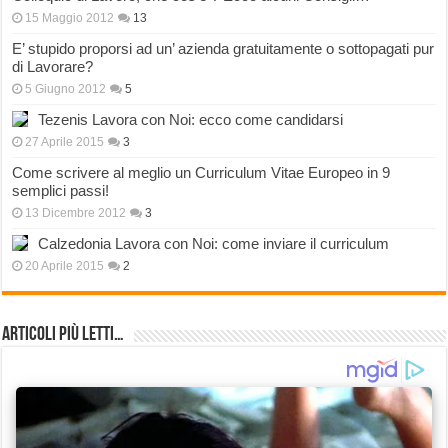
15 Maggio 2012
13
E’ stupido proporsi ad un’ azienda gratuitamente o sottopagati pur
di Lavorare?
5 Giugno 2012
5
Tezenis Lavora con Noi: ecco come candidarsi
27 Aprile 2015
3
Come scrivere al meglio un Curriculum Vitae Europeo in 9
semplici passi!
13 Dicembre 2012
3
Calzedonia Lavora con Noi: come inviare il curriculum
20 Aprile 2015
2
Articoli più Letti…