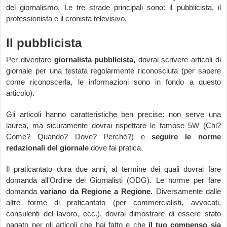
del giornalismo. Le tre strade principali sono: il pubblicista, il
professionista e il cronista televisivo.
Il pubblicista
Per diventare
giornalista pubblicista,
dovrai scrivere articoli di
giornale per una testata regolarmente riconosciuta (per sapere
come riconoscerla, le informazioni sono in fondo a questo
articolo).
Gli articoli hanno caratteristiche ben precise: non serve una
laurea, ma sicuramente dovrai rispettare le famose 5W (Chi?
Come? Quando? Dove? Perché?) e
seguire le norme
redazionali del giornale
dove fai pratica.
Il praticantato dura due anni, al termine dei quali dovrai fare
domanda all’Ordine dei Giornalisti (ODG). Le norme per fare
domanda
variano da Regione a Regione.
Diversamente dalle
altre forme di praticantato (per commercialisti, avvocati,
consulenti del lavoro, ecc.), dovrai dimostrare di essere stato
pagato per gli articoli che hai fatto e che
il tuo compenso sia