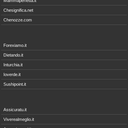
Mammaperfetta.it
Chesignifica.net
Chenozze.com
Forexiamo.it
Dietando.it
Inturchia.it
Ioverde.it
Sushipoint.it
Assicuratu.it
Viverealmeglio.it