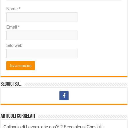
Nome
*
Email
*
Sito web
Seguici su…
Articoli correlati
Colloquio di Lavoro, che cos’è ? Ecco alcuni Consigli…