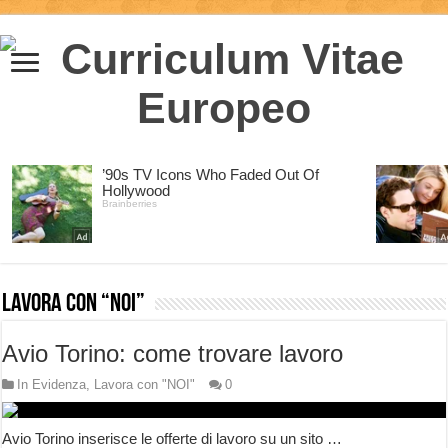
Lavora con “NOI”
Avio Torino: come trovare lavoro
In Evidenza
,
Lavora con "NOI"
0
Avio Torino inserisce le offerte di lavoro su un sito …