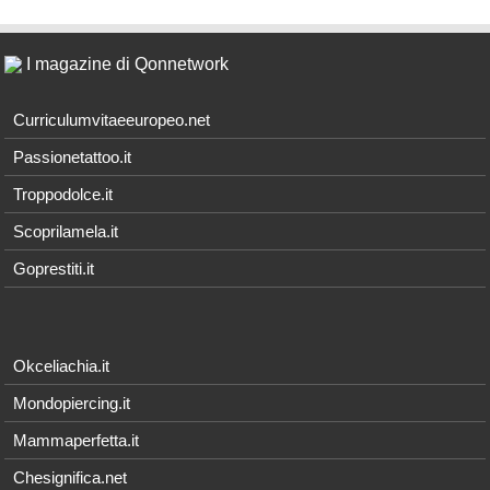
I magazine di Qonnetwork
Curriculumvitaeeuropeo.net
Passionetattoo.it
Troppodolce.it
Scoprilamela.it
Goprestiti.it
Okceliachia.it
Mondopiercing.it
Mammaperfetta.it
Chesignifica.net