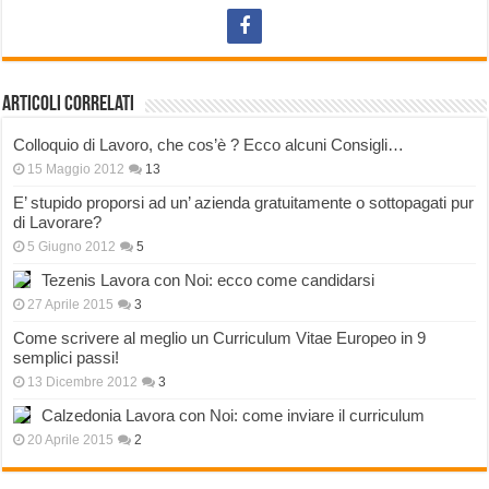
Articoli correlati
Colloquio di Lavoro, che cos’è ? Ecco alcuni Consigli…
15 Maggio 2012
13
E’ stupido proporsi ad un’ azienda gratuitamente o sottopagati pur
di Lavorare?
5 Giugno 2012
5
Tezenis Lavora con Noi: ecco come candidarsi
27 Aprile 2015
3
Come scrivere al meglio un Curriculum Vitae Europeo in 9
semplici passi!
13 Dicembre 2012
3
Calzedonia Lavora con Noi: come inviare il curriculum
20 Aprile 2015
2