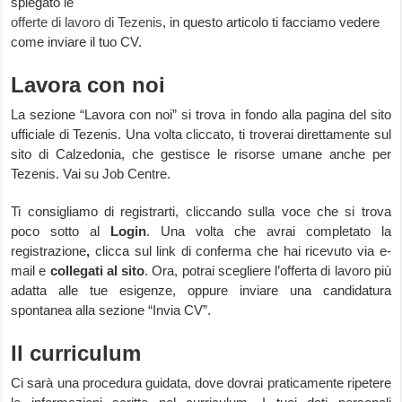
spiegato le
offerte di lavoro di Tezenis
, in questo articolo ti facciamo vedere
come inviare il tuo CV.
Lavora con noi
La sezione “Lavora con noi” si trova in fondo alla pagina del sito
ufficiale di Tezenis. Una volta cliccato, ti troverai direttamente sul
sito di Calzedonia, che gestisce le risorse umane anche per
Tezenis. Vai su Job Centre.
Ti consigliamo di registrarti, cliccando sulla voce che si trova
poco sotto al
Login
. Una volta che avrai completato la
registrazione
,
clicca sul link di conferma che hai ricevuto via e-
mail e
collegati al sito
. Ora, potrai scegliere l’offerta di lavoro più
adatta alle tue esigenze, oppure inviare una candidatura
spontanea alla sezione “Invia CV”.
Il curriculum
Ci sarà una procedura guidata, dove dovrai praticamente ripetere