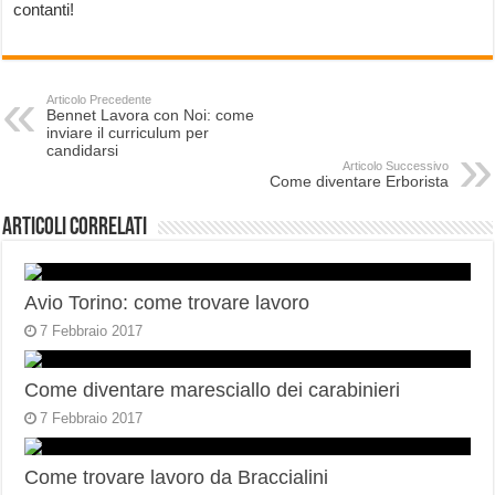
contanti!
Articolo Precedente
Bennet Lavora con Noi: come
inviare il curriculum per
candidarsi
Articolo Successivo
Come diventare Erborista
Articoli correlati
Avio Torino: come trovare lavoro
7 Febbraio 2017
Come diventare maresciallo dei carabinieri
7 Febbraio 2017
Come trovare lavoro da Braccialini