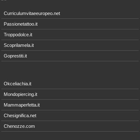
Curriculumvitaeeuropeo.net
Passionetattoo.it
Troppodolce.it
Scoprilamela.it
Goprestiti.it
Okceliachia.it
Mondopiercing.it
Mammaperfetta.it
Chesignifica.net
Chenozze.com