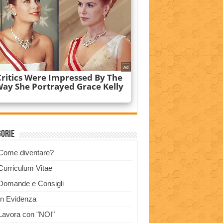
gorie
Come diventare?
Curriculum Vitae
Domande e Consigli
In Evidenza
Lavora con "NOI"