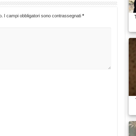
o.
I campi obbligatori sono contrassegnati
*