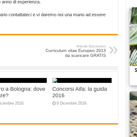
 anno di esperienza.
rario contattateci e vi daremo noi una mano ad essere
Articolo Successivo
Curriculum vitae Europeo 2013
da scaricare GRATIS
ro a Bologna: dove
Concorsi Aifa: la guida
are?
2016
icembre 2016
9 Dicembre 2016