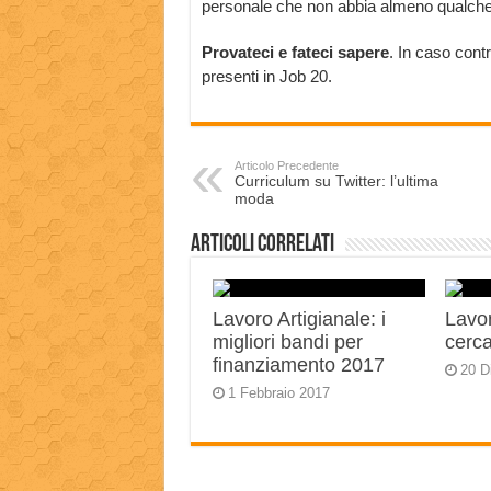
personale che non abbia almeno qualche
Provateci e fateci sapere
. In caso cont
presenti in Job 20.
Articolo Precedente
Curriculum su Twitter: l’ultima
moda
Articoli correlati
Lavoro Artigianale: i
Lavo
migliori bandi per
cerc
finanziamento 2017
20 D
1 Febbraio 2017