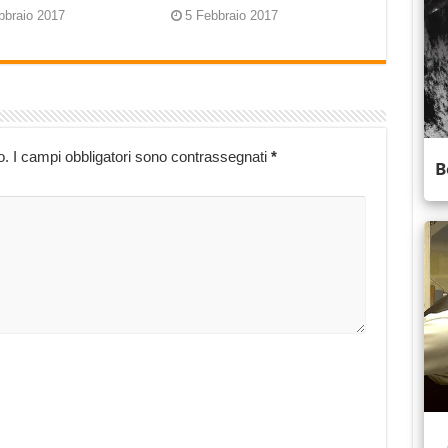
bbraio 2017
5 Febbraio 2017
o.
I campi obbligatori sono contrassegnati
*