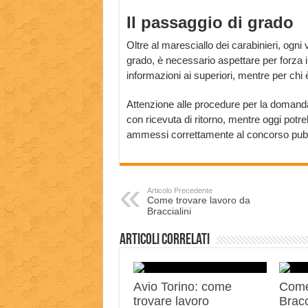
Il passaggio di grado
Oltre al maresciallo dei carabinieri, ogni
grado, è necessario aspettare per forza i
informazioni ai superiori, mentre per chi è 
Attenzione alle procedure per la doman
con ricevuta di ritorno, mentre oggi pot
ammessi correttamente al concorso pubbli
Articolo Precedente
Come trovare lavoro da
Braccialini
Articoli correlati
Avio Torino: come
Come
trovare lavoro
Bracc