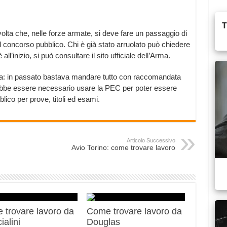
 volta che, nelle forze armate, si deve fare un passaggio di
l concorso pubblico. Chi è già stato arruolato può chiedere
all’inizio, si può consultare il sito ufficiale dell’Arma.
da: in passato bastava mandare tutto con raccomandata
rebbe essere necessario usare la PEC per poter essere
co per prove, titoli ed esami.
Articolo Successivo
Avio Torino: come trovare lavoro
 trovare lavoro da
Come trovare lavoro da
ialini
Douglas