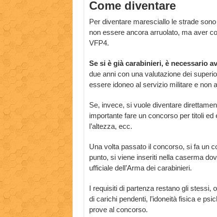
Come diventare
Per diventare maresciallo le strade sono 
non essere ancora arruolato, ma aver c
VFP4.
Se si è già carabinieri, è necessario 
due anni con una valutazione dei superio
essere idoneo al servizio militare e non 
Se, invece, si vuole diventare direttame
importante fare un concorso per titoli ed es
l’altezza, ecc.
Una volta passato il concorso, si fa un co
punto, si viene inseriti nella caserma dove
ufficiale dell’Arma dei carabinieri.
I requisiti di partenza restano gli stessi,
di carichi pendenti, l’idoneità fisica e psi
prove al concorso.