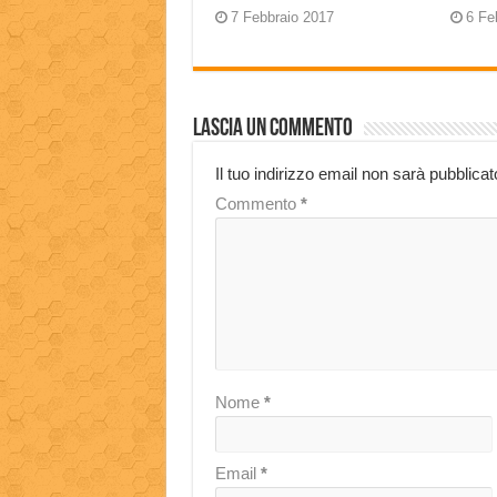
7 Febbraio 2017
6 Fe
Lascia un commento
Il tuo indirizzo email non sarà pubblicat
Commento
*
Nome
*
Email
*