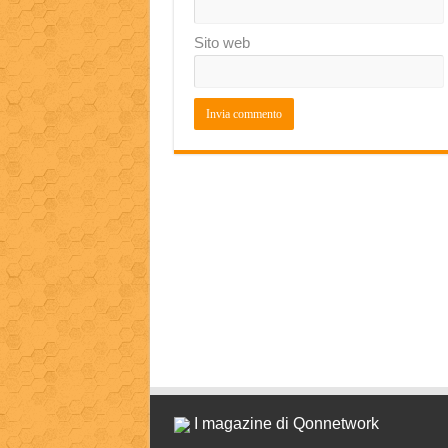
Sito web
I magazine di Qonnetwork