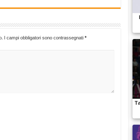
o.
I campi obbligatori sono contrassegnati
*