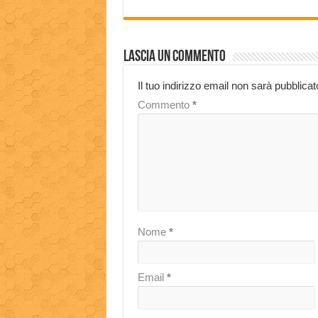
Lascia un commento
Il tuo indirizzo email non sarà pubblicat
Commento
*
Nome
*
Email
*