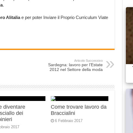
ia
.
ro Alitalia
e per poter Inviare il Proprio Curriculum Viate
Articolo Successivo
Sardegna: lavoro per l’Estate
2012 nel Settore della moda
 diventare
Come trovare lavoro da
ciallo dei
Braccialini
inieri
6 Febbraio 2017
bbraio 2017