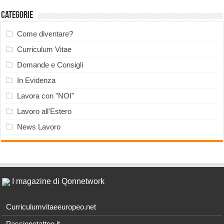
Categorie
Come diventare?
Curriculum Vitae
Domande e Consigli
In Evidenza
Lavora con "NOI"
Lavoro all'Estero
News Lavoro
I magazine di Qonnetwork
Curriculumvitaeeuropeo.net
Passionetattoo.it