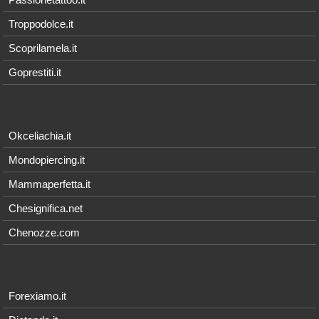
Troppodolce.it
Scoprilamela.it
Goprestiti.it
Okceliachia.it
Mondopiercing.it
Mammaperfetta.it
Chesignifica.net
Chenozze.com
Forexiamo.it