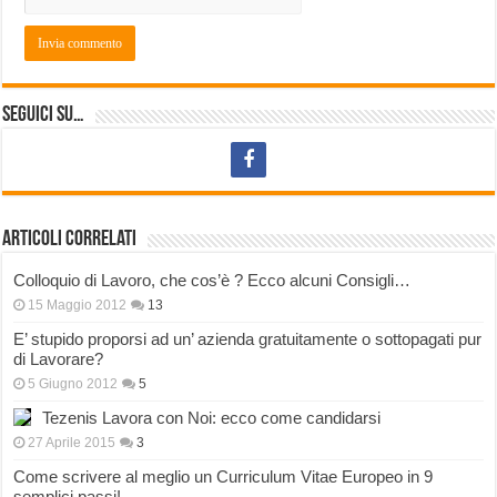
Seguici su…
Articoli correlati
Colloquio di Lavoro, che cos’è ? Ecco alcuni Consigli…
15 Maggio 2012
13
E’ stupido proporsi ad un’ azienda gratuitamente o sottopagati pur
di Lavorare?
5 Giugno 2012
5
Tezenis Lavora con Noi: ecco come candidarsi
27 Aprile 2015
3
Come scrivere al meglio un Curriculum Vitae Europeo in 9
semplici passi!