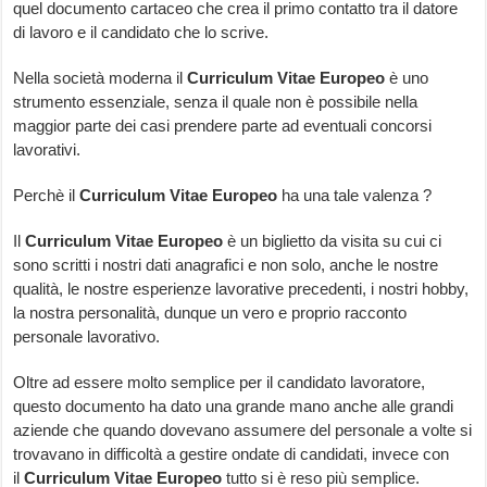
quel documento cartaceo che crea il primo contatto tra il datore
di lavoro e il candidato che lo scrive.
Nella società moderna il
Curriculum Vitae Europeo
è uno
strumento essenziale, senza il quale non è possibile nella
maggior parte dei casi prendere parte ad eventuali concorsi
lavorativi.
Perchè il
Curriculum Vitae Europeo
ha una tale valenza ?
Il
Curriculum Vitae Europeo
è un biglietto da visita su cui ci
sono scritti i nostri dati anagrafici e non solo, anche le nostre
qualità, le nostre esperienze lavorative precedenti, i nostri hobby,
la nostra personalità, dunque un vero e proprio racconto
personale lavorativo.
Oltre ad essere molto semplice per il candidato lavoratore,
questo documento ha dato una grande mano anche alle grandi
aziende che quando dovevano assumere del personale a volte si
trovavano in difficoltà a gestire ondate di candidati, invece con
il
Curriculum Vitae Europeo
tutto si è reso più semplice.