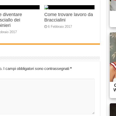
 diventare
Come trovare lavoro da
ciallo dei
Braccialini
inieri
6 Febbraio 2017
bbraio 2017
o.
I campi obbligatori sono contrassegnati
*