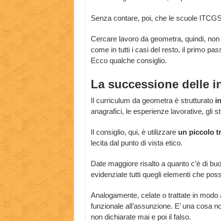
Senza contare, poi, che le scuole ITCGS
Cercare lavoro da geometra, quindi, non è 
come in tutti i casi del resto, il primo p
Ecco qualche consiglio.
La successione delle i
Il curriculum da geometra è strutturato
i
anagrafici, le esperienze lavorative, gli 
Il consiglio, qui, è utilizzare
un piccolo t
lecita dal punto di vista etico.
Date maggiore risalto a quanto c’è di buo
evidenziate tutti quegli elementi che poss
Analogamente, celate o trattate in modo a
funzionale all’assunzione. E’ una cosa n
non dichiarate mai e poi il falso.