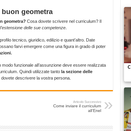
un buon geometra
on geometra?
Cosa dovete scrivere nel curriculum? Il
l’estensione delle sue competenze
.
ilo tecnico, giuridico, edilizio e quant’altro. Date
ossano farvi emergere come una figura in grado di poter
zioni.
in modo funzionale all’assunzione deve essere realizzata
 curriculum. Quindi utilizzate tanto
la sezione delle
i dovete descrivere la vostra persona.
Articolo Successivo
Come inviare il curriculum
all’Enel