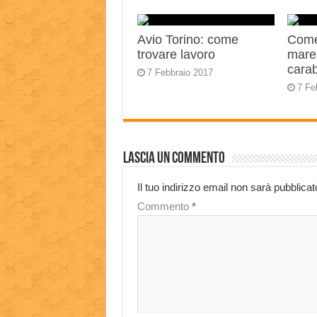
Avio Torino: come
Come
trovare lavoro
mares
carab
7 Febbraio 2017
7 Fe
Lascia un commento
Il tuo indirizzo email non sarà pubblicat
Commento
*