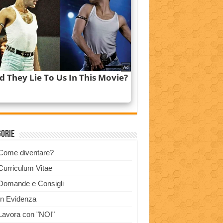
gorie
Come diventare?
Curriculum Vitae
Domande e Consigli
In Evidenza
Lavora con "NOI"