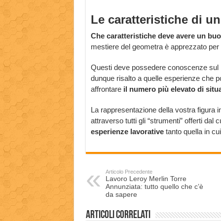
Le caratteristiche di 
Che caratteristiche deve avere un bu
mestiere del geometra è apprezzato per
Questi deve possedere conoscenze sul prof
dunque risalto a quelle esperienze che p
affrontare
il numero più elevato di situa
La rappresentazione della vostra figura 
attraverso tutti gli “strumenti” offerti dal
esperienze lavorative
tanto quella in cu
Articolo Precedente
Lavoro Leroy Merlin Torre
Annunziata: tutto quello che c’è
da sapere
Articoli correlati