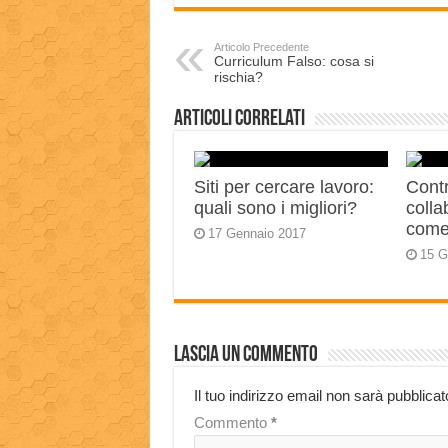
Articolo Precedente
Curriculum Falso: cosa si
rischia?
Articoli correlati
Siti per cercare lavoro:
Contr
quali sono i migliori?
colla
come
17 Gennaio 2017
15 G
Lascia un commento
Il tuo indirizzo email non sarà pubblicat
Commento
*