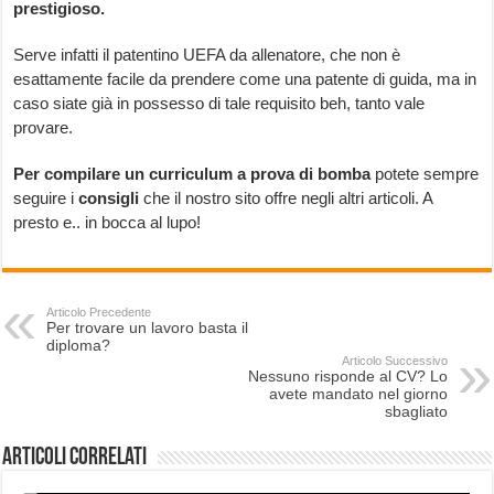
prestigioso.
Serve infatti il patentino UEFA da allenatore, che non è
esattamente facile da prendere come una patente di guida, ma in
caso siate già in possesso di tale requisito beh, tanto vale
provare.
Per compilare un curriculum a prova di bomba
potete sempre
seguire i
consigli
che il nostro sito offre negli altri articoli. A
presto e.. in bocca al lupo!
Articolo Precedente
Per trovare un lavoro basta il
diploma?
Articolo Successivo
Nessuno risponde al CV? Lo
avete mandato nel giorno
sbagliato
Articoli correlati