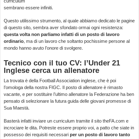
curriculum
sembrano essere infiniti.
Questo utilissimo strumento, al quale abbiamo dedicato le pagine
di questo sito, sembra aver sfondato ormai ogni resistenza:
questa volta non parliamo infatti di un posto di lavoro
ordinario
, ma di un lavoro che soltanto pochissime persone al
mondo hanno avuto l’onore di svolgere.
Tecnico con il tuo CV: l’Under 21
Inglese cerca un allenatore
La trovata è della Football Association inglese, che è poi
l’omologa della nostra FIGC. Il posto di allenatore è rimasto
vacante, e per sostituire l’ultimo allenatore la Federazione ha ben
pensato di selezionare la futura guida delle giovani promesse di
Sua Maestà.
Basterà infatti inviare un curriculum tramite il sito theFA.com e
incrociare le dita. Potreste essere proprio voi, a patto che siate in
possesso dei requisiti necessari
per un posto di lavoro tanto