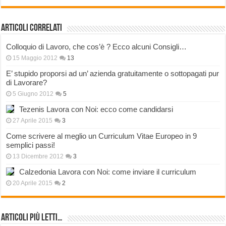
Articoli correlati
Colloquio di Lavoro, che cos’è ? Ecco alcuni Consigli…
15 Maggio 2012
13
E’ stupido proporsi ad un’ azienda gratuitamente o sottopagati pur
di Lavorare?
5 Giugno 2012
5
Tezenis Lavora con Noi: ecco come candidarsi
27 Aprile 2015
3
Come scrivere al meglio un Curriculum Vitae Europeo in 9
semplici passi!
13 Dicembre 2012
3
Calzedonia Lavora con Noi: come inviare il curriculum
20 Aprile 2015
2
Articoli più Letti…