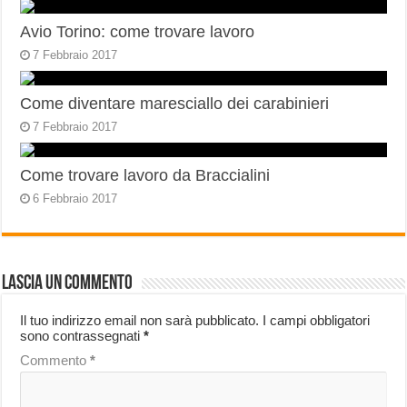
Avio Torino: come trovare lavoro
7 Febbraio 2017
Come diventare maresciallo dei carabinieri
7 Febbraio 2017
Come trovare lavoro da Braccialini
6 Febbraio 2017
Lascia un commento
Il tuo indirizzo email non sarà pubblicato.
I campi obbligatori
sono contrassegnati
*
Commento
*