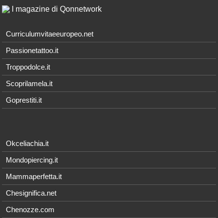
I magazine di Qonnetwork
Curriculumvitaeeuropeo.net
Passionetattoo.it
Troppodolce.it
Scoprilamela.it
Goprestiti.it
Okceliachia.it
Mondopiercing.it
Mammaperfetta.it
Chesignifica.net
Chenozze.com