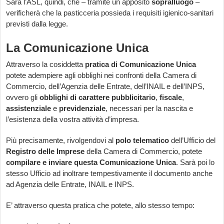
Sarà l’ASL, quindi, che – tramite un apposito
sopralluogo
–
verificherà che la pasticceria possieda i requisiti igienico-sanitari
previsti dalla legge.
La Comunicazione Unica
Attraverso la cosiddetta
pratica di Comunicazione Unica
potete adempiere agli obblighi nei confronti della Camera di
Commercio, dell’Agenzia delle Entrate, dell’INAIL e dell’INPS,
ovvero gli
obblighi di carattere
pubblicitario
,
fiscale
,
assistenziale
e
previdenziale
, necessari per la nascita e
l’esistenza della vostra attività d’impresa.
Più precisamente, rivolgendovi al
polo telematico
dell’Ufficio del
Registro delle Imprese
della Camera di Commercio, potete
compilare e inviare questa Comunicazione Unica
. Sarà poi lo
stesso Ufficio ad inoltrare tempestivamente il documento anche
ad Agenzia delle Entrate, INAIL e INPS.
E’ attraverso questa pratica che potete, allo stesso tempo: