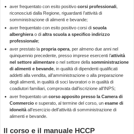
aver frequentato con esito positivo
corsi professionali
,
riconosciuti dalla Regione, riguardanti l’attività di
somministrazione di alimenti e bevande;
aver frequentato con esito positivo corsi di
scuola
alberghiera
o di
altra scuola a specifico indirizzo
professionale
;
aver prestato la
propria opera
, per almeno due anni nel
quinquennio precedente, presso imprese esercenti l’
attività
nel settore alimentare
o nel settore della
somministrazione
di alimenti e bevande
, in qualità di dipendenti qualificati
addetti alla vendita, all’amministrazione o alla preparazione
degli alimenti, in qualità di soci lavoratori o in qualità di
coadiutori familiari, comprovata dall’iscrizione all’INPS;
aver frequentato un
corso apposito presso la Camera di
Commercio
e superato, al termine del corso, un
esame di
idoneità
all’esercizio dell’attività di somministrazione di
alimenti e bevande.
Il corso e il manuale HCCP