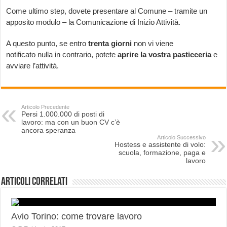
Come ultimo step, dovete presentare al Comune – tramite un
apposito modulo – la Comunicazione di Inizio Attività.
A questo punto, se entro
trenta giorni
non vi viene
notificato nulla in contrario, potete
aprire la vostra pasticceria
e
avviare l’attività.
Articolo Precedente
Persi 1.000.000 di posti di
lavoro: ma con un buon CV c’è
ancora speranza
Articolo Successivo
Hostess e assistente di volo:
scuola, formazione, paga e
lavoro
Articoli correlati
Avio Torino: come trovare lavoro