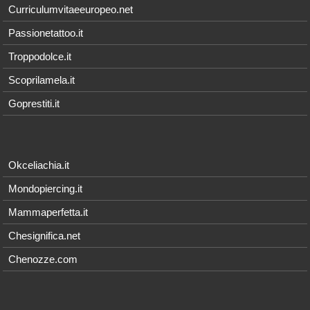
Curriculumvitaeeuropeo.net
Passionetattoo.it
Troppodolce.it
Scoprilamela.it
Goprestiti.it
Okceliachia.it
Mondopiercing.it
Mammaperfetta.it
Chesignifica.net
Chenozze.com