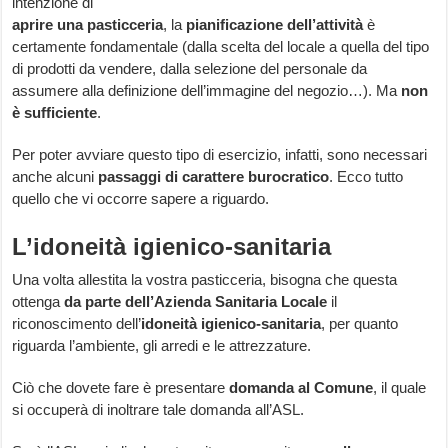
intenzione di
aprire una pasticceria
, la
pianificazione dell’attività
è
certamente fondamentale (dalla scelta del locale a quella del tipo
di prodotti da vendere, dalla selezione del personale da
assumere alla definizione dell’immagine del negozio…). Ma
non
è sufficiente
.
Per poter avviare questo tipo di esercizio, infatti, sono necessari
anche alcuni
passaggi di carattere burocratico
. Ecco tutto
quello che vi occorre sapere a riguardo.
L’idoneità igienico-sanitaria
Una volta allestita la vostra pasticceria, bisogna che questa
ottenga
da parte dell’Azienda Sanitaria Locale
il
riconoscimento dell’
idoneità igienico-sanitaria
, per quanto
riguarda l’ambiente, gli arredi e le attrezzature.
Ciò che dovete fare è presentare
domanda al Comune
, il quale
si occuperà di inoltrare tale domanda all’ASL.