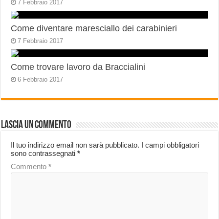
7 Febbraio 2017
Come diventare maresciallo dei carabinieri
7 Febbraio 2017
Come trovare lavoro da Braccialini
6 Febbraio 2017
Lascia un commento
Il tuo indirizzo email non sarà pubblicato.
I campi obbligatori
sono contrassegnati
*
Commento
*