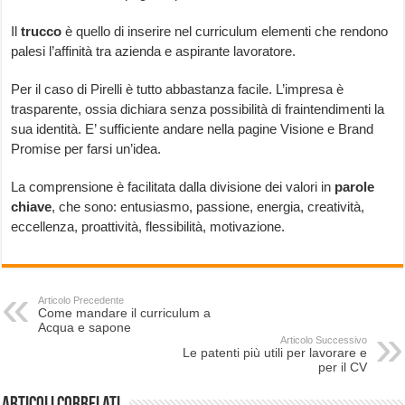
Il
trucco
è quello di inserire nel curriculum elementi che rendono
palesi l’affinità tra azienda e aspirante lavoratore.
Per il caso di Pirelli è tutto abbastanza facile. L’impresa è
trasparente, ossia dichiara senza possibilità di fraintendimenti la
sua identità. E’ sufficiente andare nella pagine Visione e Brand
Promise per farsi un’idea.
La comprensione è facilitata dalla divisione dei valori in
parole
chiave
, che sono: entusiasmo, passione, energia, creatività,
eccellenza, proattività, flessibilità, motivazione.
Articolo Precedente
Come mandare il curriculum a
Acqua e sapone
Articolo Successivo
Le patenti più utili per lavorare e
per il CV