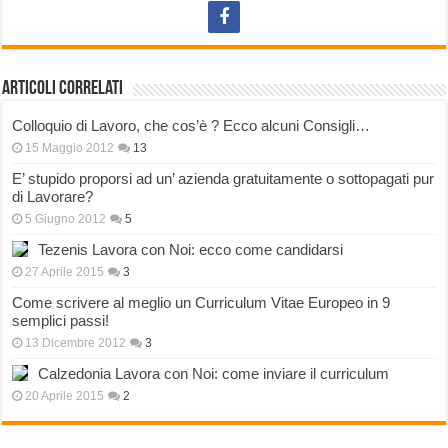
Articoli correlati
Colloquio di Lavoro, che cos’è ? Ecco alcuni Consigli…
15 Maggio 2012
13
E’ stupido proporsi ad un’ azienda gratuitamente o sottopagati pur
di Lavorare?
5 Giugno 2012
5
Tezenis Lavora con Noi: ecco come candidarsi
27 Aprile 2015
3
Come scrivere al meglio un Curriculum Vitae Europeo in 9
semplici passi!
13 Dicembre 2012
3
Calzedonia Lavora con Noi: come inviare il curriculum
20 Aprile 2015
2