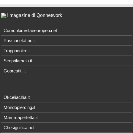
I magazine di Qonnetwork
Curriculumvitaeeuropeo.net
Passionetattoo.it
Troppodolce.it
Scoprilamela.it
Goprestiti.it
Okceliachia.it
Mondopiercing.it
Mammaperfetta.it
Chesignifica.net