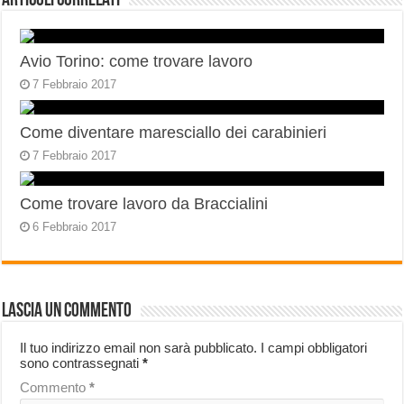
Articoli correlati
Avio Torino: come trovare lavoro
7 Febbraio 2017
Come diventare maresciallo dei carabinieri
7 Febbraio 2017
Come trovare lavoro da Braccialini
6 Febbraio 2017
Lascia un commento
Il tuo indirizzo email non sarà pubblicato.
I campi obbligatori
sono contrassegnati
*
Commento
*