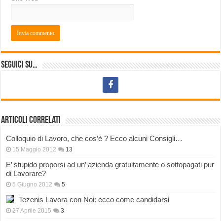
Seguici su…
Articoli correlati
Colloquio di Lavoro, che cos’è ? Ecco alcuni Consigli…
15 Maggio 2012
13
E’ stupido proporsi ad un’ azienda gratuitamente o sottopagati pur
di Lavorare?
5 Giugno 2012
5
Tezenis Lavora con Noi: ecco come candidarsi
27 Aprile 2015
3