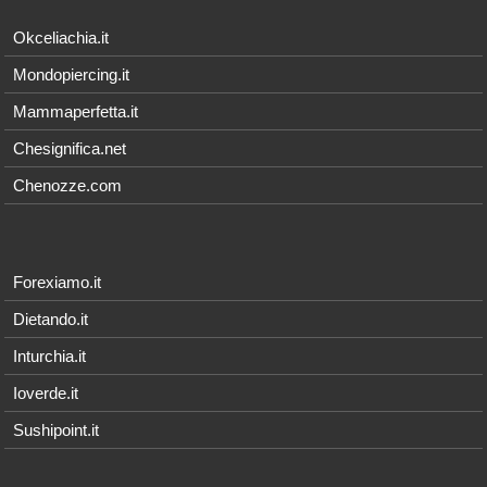
Okceliachia.it
Mondopiercing.it
Mammaperfetta.it
Chesignifica.net
Chenozze.com
Forexiamo.it
Dietando.it
Inturchia.it
Ioverde.it
Sushipoint.it