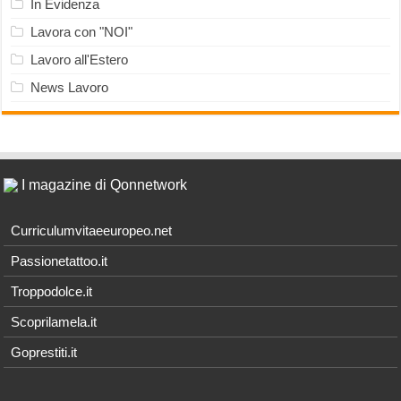
In Evidenza
Lavora con "NOI"
Lavoro all'Estero
News Lavoro
I magazine di Qonnetwork
Curriculumvitaeeuropeo.net
Passionetattoo.it
Troppodolce.it
Scoprilamela.it
Goprestiti.it