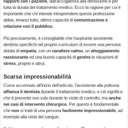
rapporti con i pazienti
, dall’accoglienza alla dimissione e per
tutta la durata del trattamento medico. Ecco la ragione per cui è
importante che chi intende intraprendere questa professione
abbia, innanzi tutto, ottime capacità di
comunicazione e
relazione con il pubblico
.
Più precisamente, è consigliabile che l’aspirante assistente
dentista specifichi nel proprio curriculum di essere una persona
dotata di
empatia
, con un
carattere calmo
, un
atteggiamento
rassicurante
ed una buona capacità di
gestire
le situazioni di
stress
, proprio e altrui.
Scarsa impressionabilità
Come accennato all’inizio dell’articolo, l’assistente alla poltrona
affianca il dentista
durante il trattamento medico, e ciò significa
che è presente non solo durante le visite di controllo, ma
anche
nei casi di intervento chirurgico
. Per questo è fondamentale
che
non
si tratti di una persona
facilmente impressionabile
, ad
esempio alla vista del sangue.