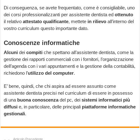
Di conseguenza, se avete frequentato, come è consigliabile, uno
dei corsi professionalizzanti per assistente dentista ed
ottenuto
il relativo
attestato qualificante
, mettete
in rilievo
all’interno del
vostro curriculum questo importante dato.
Conoscenze informatiche
Alcuni
dei
compiti
che spettano all’assistente dentista, come la
gestione dei rapporti commerciali con i fornitori, l’organizzazione
dell’agenda con i vari appuntamenti e la gestione della contabilità,
richiedono l’
utilizzo del computer
.
E’ bene, quindi, che chi aspira ad essere assunto come
assistente dentista precisi nel curriculum di essere in possesso
di una
buona conoscenza
del pc, dei
sistemi informatici più
diffusi
e, in particolare, delle principali
piattaforme informatiche
gestionali
.
Articolo Precedente