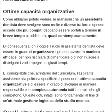
Ottime capacità organizzative
Come abbiamo potuto vedere, le mansioni che un
assistente
dentista
deve svolgere sono molte e diverse tra loro e spesso
accade che
più compiti
debbano essere portati a termine
in
breve tempo
o, addirittura,
quasi contemporaneamente
.
Di conseguenza, chi ricopre il ruolo di assistente dentista deve
essere in grado di
organizzare
il proprio
lavoro in maniera
efficace
, per non rischiare di dimenticare o di non riuscire a
disbrigare i vari impegni nei giusti tempi.
E’ consigliabile che, all’interno del curriculum, l’aspirante
assistente alla poltrona specifichi di possedere
ottime capacità
organizzative
e di essere in grado di svolgere in maniera
responsabile e in
completa autonomia
tutti i compiti che gli
competono. Queste doti, infatti, sono fondamentali al fine di
un’
ottimale gestione logistica dello studio medico
.