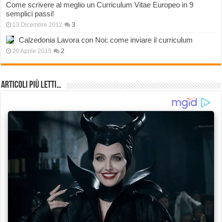
Come scrivere al meglio un Curriculum Vitae Europeo in 9
semplici passi!
13 Dicembre 2012
3
Calzedonia Lavora con Noi: come inviare il curriculum
20 Aprile 2015
2
Articoli più Letti…