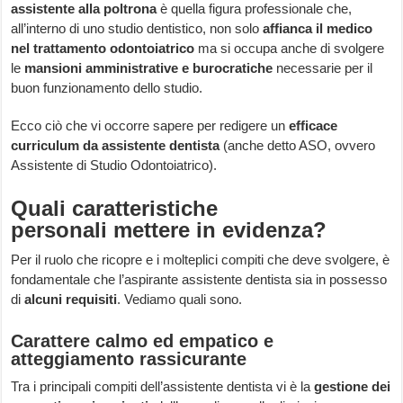
assistente alla poltrona
è quella figura professionale che,
all’interno di uno studio dentistico, non solo
affianca il medico
nel trattamento odontoiatrico
ma si occupa anche di svolgere
le
mansioni amministrative e burocratiche
necessarie per il
buon funzionamento dello studio.
Ecco ciò che vi occorre sapere per redigere un
efficace
curriculum da assistente dentista
(anche detto ASO, ovvero
Assistente di Studio Odontoiatrico).
Quali caratteristiche
personali mettere in evidenza?
Per il ruolo che ricopre e i molteplici compiti che deve svolgere, è
fondamentale che l’aspirante assistente dentista sia in possesso
di
alcuni requisiti
. Vediamo quali sono.
Carattere calmo ed empatico e
atteggiamento rassicurante
Tra i principali compiti dell’assistente dentista vi è la
gestione dei