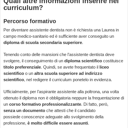
Quali altre informazioni inserire nel
curriculum?
Percorso formativo
Per diventare assistente dentista non è richiesta una Laurea in
campo medico-sanitario ed è sufficiente aver conseguito un
diploma di scuola secondaria superiore
.
Tenendo conto delle mansioni che l’assistente dentista deve
svolgere, il conseguimento di un
diploma scientifico
costituisce
titolo preferenziale
. Quindi, se avete frequentato il
liceo
scientifico
o un
altra scuola superiore ad indirizzo
scientifico
, nel redigere il curriculum ponetelo in evidenza.
Ufficialmente, per l’aspirante assistente alla poltrona, una volta
ottenuto il diploma non è obbligatoria neppure la frequentazione di
un
corso formativo professionalizzante
. Di fatto, però,
senza un documento
che attesti che il candidato
possiede conoscenze adeguate allo svolgimento della
professione,
è molto difficile essere assunti
.