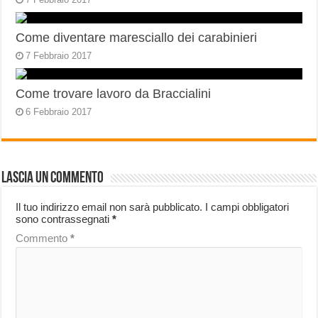
Come diventare maresciallo dei carabinieri
7 Febbraio 2017
Come trovare lavoro da Braccialini
6 Febbraio 2017
Lascia un commento
Il tuo indirizzo email non sarà pubblicato.
I campi obbligatori
sono contrassegnati
*
Commento
*