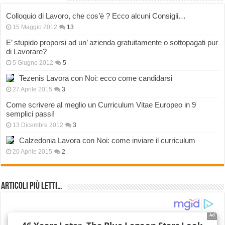
Colloquio di Lavoro, che cos’è ? Ecco alcuni Consigli…
15 Maggio 2012
13
E’ stupido proporsi ad un’ azienda gratuitamente o sottopagati pur
di Lavorare?
5 Giugno 2012
5
Tezenis Lavora con Noi: ecco come candidarsi
27 Aprile 2015
3
Come scrivere al meglio un Curriculum Vitae Europeo in 9
semplici passi!
13 Dicembre 2012
3
Calzedonia Lavora con Noi: come inviare il curriculum
20 Aprile 2015
2
Articoli più Letti…