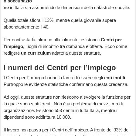
disoccupazio
ne
in Italia sta assumendo le dimensioni della catastrofe sociale.
Quella totale sfiora il 13%, mentre quella giovanile supera
abbondantemente il 40.
Per contrastarla, almeno ufficialmente, esistono i
Centri per
l’impiego
, luoghi di incontro tra domanda e offerta. Ecco come
redigere
un curriculum
adatto a queste strutture.
I numeri dei Centri per l’impiego
I Centri per l’impiego hanno la fama di essere degli
enti inutili
.
Purtroppo le evidenze statistiche confermano questa credenza.
Ad oggi, queste strutture non riescono a svolgere la funzione per
la quale sono stati creati. Non è un problema di mezzi, ma di
organizzazione. Esistono 553 centri in tutta Italia, mentre i
dipendenti sono addirittura 10.000.
Il lavoro non passa per i Centri dell’impiego. A fronte del 33% dei