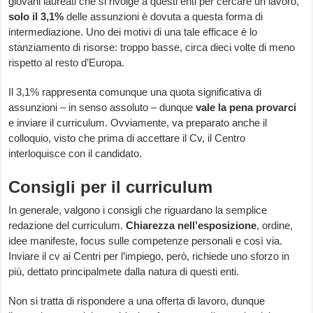
giovani laureati che si rivolge a questi enti per cercare un lavoro,
solo il 3,1%
delle assunzioni è dovuta a questa forma di
intermediazione. Uno dei motivi di una tale efficace è lo
stanziamento di risorse: troppo basse, circa dieci volte di meno
rispetto al resto d’Europa.
Il 3,1% rappresenta comunque una quota significativa di
assunzioni – in senso assoluto – dunque
vale la pena provarci
e inviare il curriculum. Ovviamente, va preparato anche il
colloquio, visto che prima di accettare il Cv, il Centro
interloquisce con il candidato.
Consigli per il curriculum
In generale, valgono i consigli che riguardano la semplice
redazione del curriculum.
Chiarezza nell’esposizione
, ordine,
idee manifeste, focus sulle competenze personali e così via.
Inviare il cv ai Centri per l’impiego, però, richiede uno sforzo in
più, dettato principalmete dalla natura di questi enti.
Non si tratta di rispondere a una offerta di lavoro, dunque