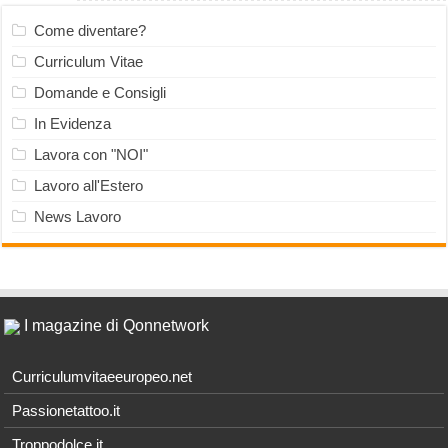
Come diventare?
Curriculum Vitae
Domande e Consigli
In Evidenza
Lavora con "NOI"
Lavoro all'Estero
News Lavoro
I magazine di Qonnetwork
Curriculumvitaeeuropeo.net
Passionetattoo.it
Troppodolce.it