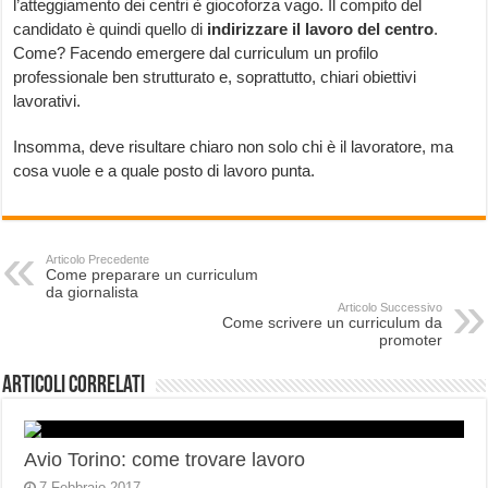
l’atteggiamento dei centri è giocoforza vago. Il compito del
candidato è quindi quello di
indirizzare il lavoro del centro
.
Come? Facendo emergere dal curriculum un profilo
professionale ben strutturato e, soprattutto, chiari obiettivi
lavorativi.
Insomma, deve risultare chiaro non solo chi è il lavoratore, ma
cosa vuole e a quale posto di lavoro punta.
Articolo Precedente
Come preparare un curriculum
da giornalista
Articolo Successivo
Come scrivere un curriculum da
promoter
Articoli correlati
Avio Torino: come trovare lavoro
7 Febbraio 2017