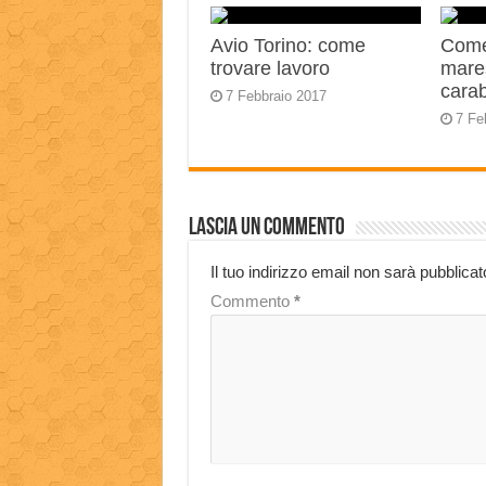
Avio Torino: come
Come
trovare lavoro
mares
carab
7 Febbraio 2017
7 Fe
Lascia un commento
Il tuo indirizzo email non sarà pubblicat
Commento
*