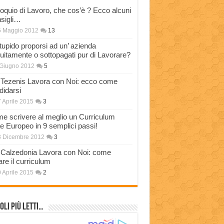
loquio di Lavoro, che cos’è ? Ecco alcuni
sigli…
5 Maggio 2012
13
stupido proporsi ad un’ azienda
tuitamente o sottopagati pur di Lavorare?
Giugno 2012
5
Tezenis Lavora con Noi: ecco come
didarsi
 Aprile 2015
3
e scrivere al meglio un Curriculum
ae Europeo in 9 semplici passi!
3 Dicembre 2012
3
Calzedonia Lavora con Noi: come
are il curriculum
 Aprile 2015
2
oli più Letti…