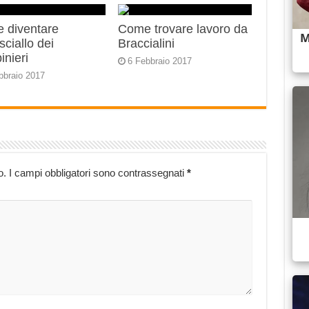
 diventare
Come trovare lavoro da
ciallo dei
Braccialini
inieri
6 Febbraio 2017
bbraio 2017
o.
I campi obbligatori sono contrassegnati
*