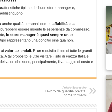
ratteristiche tipiche del buon store manager e,
addistinguono.
ma anche qualità personali come
l’affabilità e la
dovrebbero essere inserite le esperienze da commesso.
nte,
lo store manager è quasi sempre un ex-
 tipo rappresentano una conditio sine qua non.
 ai
valori aziendali
. E’ un requisito tipico di tutte le grandi
A tal proposito, è utile visitare il sito di Piazza Italia e
dei valori che sono, principalmente, il vantaggio di costo e
Articolo Successivo
Lavoro da guardia privata:
come formarsi