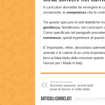
Il curriculum dovrebbe far emergere le ca
ovviamente, le
competenze
che lo contr
Tra queste spiccano le doti dialettiche 
gentilezza
. Nondimeno, nel curriculum 
Come specificato nel paragrafo precede
commesso
, quindi esperienze di questo
E’ importante, infine, dimostrarsi aderenti
aziende o le catene di un certa importanza. 
farsi un’idea tanto della missione quanto 
l’amore per i Made in Italy.
Articolo Precedente
Euronics assume: pronti tanti
posti di lavoro in tutta Italia
Articoli correlati