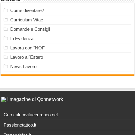
Come diventare?
Curriculum Vitae
Domande e Consigli
In Evidenza
Lavora con "NOI"
Lavoro all'Estero
News Lavoro
I magazine di Qonnetwork
Curriculumvitaeeuropeo.net
Passionetattoo.it