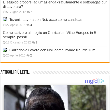
E’ stupido proporsi ad un’ azienda gratuitamente o sottopagati pur
di Lavorare?
5 Giugno 2012
5
Tezenis Lavora con Noi: ecco come candidarsi
27 Aprile 2015
3
Come scrivere al meglio un Curriculum Vitae Europeo in 9
semplici passi!
13 Dicembre 2012
3
Calzedonia Lavora con Noi: come inviare il curriculum
20 Aprile 2015
2
Articoli più Letti…