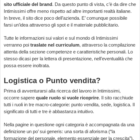
sito ufficiale del brand
. Da questo punto di vista, c’è da dire che
Intimissimi offre meno rispetto ad altre importanti realtà italiane.
In breve, il sito dice poco dell’azienda. E’ comunque possibile
farsi un’idea attraverso gli spot e il materiale pubblicitario.
Tutte le informazioni sui valori e sul mondo di Intimissimi
verranno poi
traslate nel curriculum
, attraverso la compilazione
attenta della sezione competenze e caratteristiche personali. Lo
stesso dicasi per la lettera di presentazione, nell’eventualità che
possa essere inoltrata.
Logistica o Punto vendita?
Prima di avventurarsi alla ricerca del lavoro in Intimissimi,
occorre sapere
quale ruolo si vuole ricoprire
. Il sito racchiude
tutti i ruoli in tre macro-categorie: punto vendita, sede, logistica. Il
significato di tutti e tre è abbastanza intuitivo.
Nella pagine in questione ogni categoria è accompagnata da una
definizione un po’ sui generis: una sorta di aforisma (“la
formazione del personale, elemento essenziale per la crescita”).