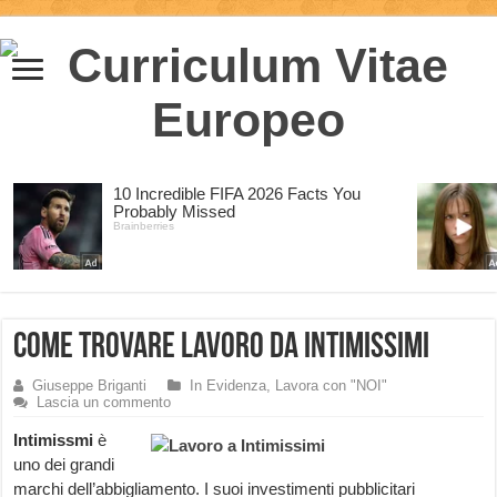
Come trovare lavoro da Intimissimi
Giuseppe Briganti
In Evidenza
,
Lavora con "NOI"
Lascia un commento
Intimissmi
è
uno dei grandi
marchi dell’abbigliamento. I suoi investimenti pubblicitari