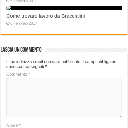
7 Febbraio 2017
Come trovare lavoro da Braccialini
6 Febbraio 2017
Lascia un commento
Il tuo indirizzo email non sarà pubblicato.
I campi obbligatori
sono contrassegnati
*
Commento
*
Nome
*