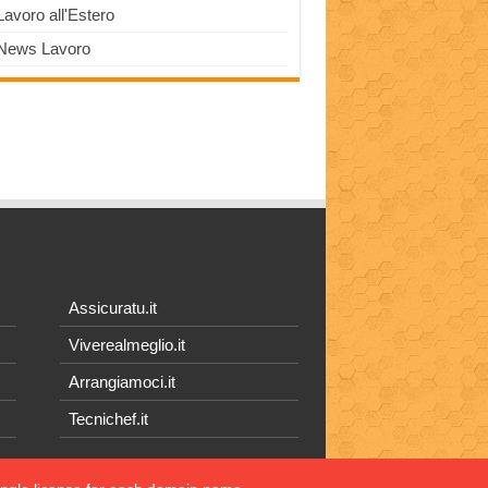
Lavoro all'Estero
News Lavoro
Assicuratu.it
Viverealmeglio.it
Arrangiamoci.it
Tecnichef.it