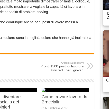
escita è molto importante dimostrarsi brillanti al colloquio,
prattutto mostrare la voglia e la capacità di lavorare in
ie capacità di problem-solving.
lgono comunque anche per i posti di lavoro messi a
urriculum: sono in migliaia coloro che hanno già inoltrato la
Articolo Successivo
Pronti 1500 posti di lavoro in
Unicredit per i giovani
 diventare
Come trovare lavoro da
ciallo dei
Braccialini
inieri
6 Febbraio 2017