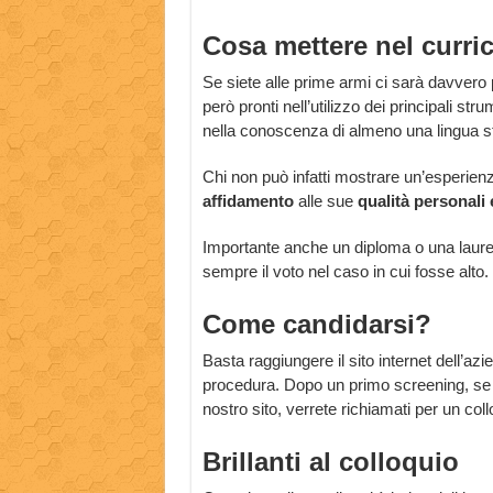
Cosa mettere nel curr
Se siete alle prime armi ci sarà davvero
però pronti nell’utilizzo dei principali st
nella conoscenza di almeno una lingua st
Chi non può infatti mostrare un’esperien
affidamento
alle sue
qualità personali 
Importante anche un diploma o una laurea i
sempre il voto nel caso in cui fosse alto.
Come candidarsi?
Basta raggiungere il sito internet dell’az
procedura. Dopo un primo screening, se a
nostro sito, verrete richiamati per un coll
Brillanti al colloquio