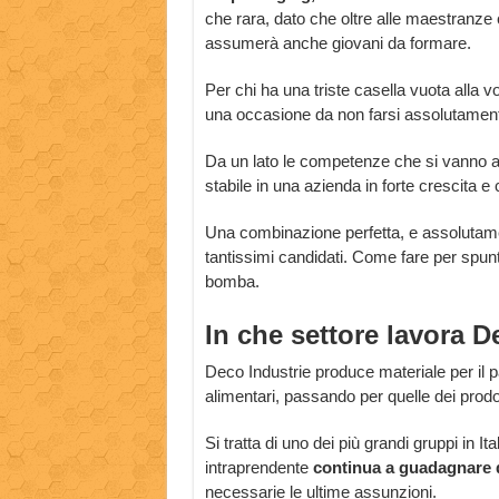
che rara, dato che oltre alle maestranze 
assumerà anche giovani da formare.
Per chi ha una triste casella vuota alla 
una occasione da non farsi assolutamen
Da un lato le competenze che si vanno ad a
stabile in una azienda in forte crescita e 
Una combinazione perfetta, e assolutamen
tantissimi candidati. Come fare per spun
bomba.
In che settore lavora D
Deco Industrie produce materiale per il pa
alimentari, passando per quelle dei prodot
Si tratta di uno dei più grandi gruppi in 
intraprendente
continua a guadagnare 
necessarie le ultime assunzioni.