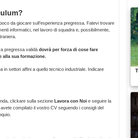
iculum?
 poco da giocare sull’esperienza pregressa. Fatevi trovare
rumenti informatici, nel lavoro di squadra e, possibilmente,
raniera.
za pregressa validà
dovrà per forza di cose fare
e alla sua formazione.
n settori affini a quello tecnico industriale. Indicare
ienda, clickare sulla sezione
Lavora con Noi
e seguire la
vete compilato il vostro CV seguendo i consigli del
oquio.