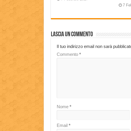
7 Fe
Lascia un commento
Il tuo indirizzo email non sarà pubblicat
Commento
*
Nome
*
Email
*