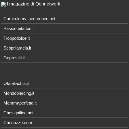
I magazine di Qonnetwork
Curriculumvitaeeuropeo.net
Passionetattoo.it
Troppodolce.it
Scoprilamela.it
Goprestiti.it
Okceliachia.it
Mondopiercing.it
Mammaperfetta.it
Chesignifica.net
Chenozze.com