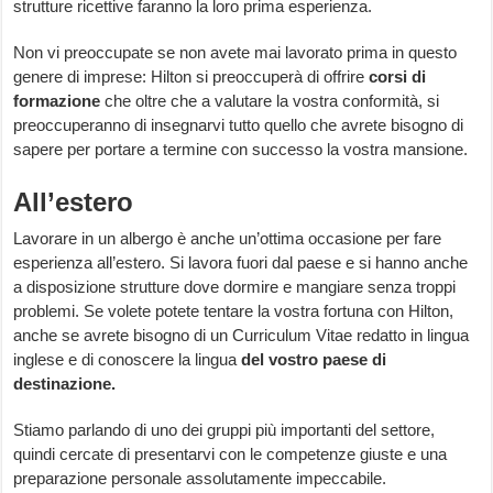
strutture ricettive faranno la loro prima esperienza.
Non vi preoccupate se non avete mai lavorato prima in questo
genere di imprese: Hilton si preoccuperà di offrire
corsi di
formazione
che oltre che a valutare la vostra conformità, si
preoccuperanno di insegnarvi tutto quello che avrete bisogno di
sapere per portare a termine con successo la vostra mansione.
All’estero
Lavorare in un albergo è anche un’ottima occasione per fare
esperienza all’estero. Si lavora fuori dal paese e si hanno anche
a disposizione strutture dove dormire e mangiare senza troppi
problemi. Se volete potete tentare la vostra fortuna con Hilton,
anche se avrete bisogno di un Curriculum Vitae redatto in lingua
inglese e di conoscere la lingua
del vostro paese di
destinazione.
Stiamo parlando di uno dei gruppi più importanti del settore,
quindi cercate di presentarvi con le competenze giuste e una
preparazione personale assolutamente impeccabile.