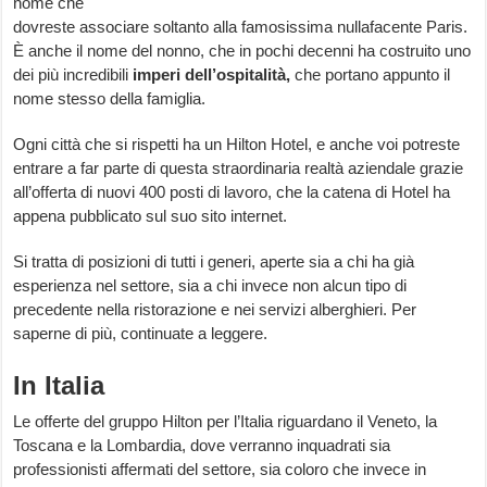
nome che
dovreste associare soltanto alla famosissima nullafacente Paris.
È anche il nome del nonno, che in pochi decenni ha costruito uno
dei più incredibili
imperi dell’ospitalità,
che portano appunto il
nome stesso della famiglia.
Ogni città che si rispetti ha un Hilton Hotel, e anche voi potreste
entrare a far parte di questa straordinaria realtà aziendale grazie
all’offerta di nuovi 400 posti di lavoro, che la catena di Hotel ha
appena pubblicato sul suo sito internet.
Si tratta di posizioni di tutti i generi, aperte sia a chi ha già
esperienza nel settore, sia a chi invece non alcun tipo di
precedente nella ristorazione e nei servizi alberghieri. Per
saperne di più, continuate a leggere.
In Italia
Le offerte del gruppo Hilton per l’Italia riguardano il Veneto, la
Toscana e la Lombardia, dove verranno inquadrati sia
professionisti affermati del settore, sia coloro che invece in