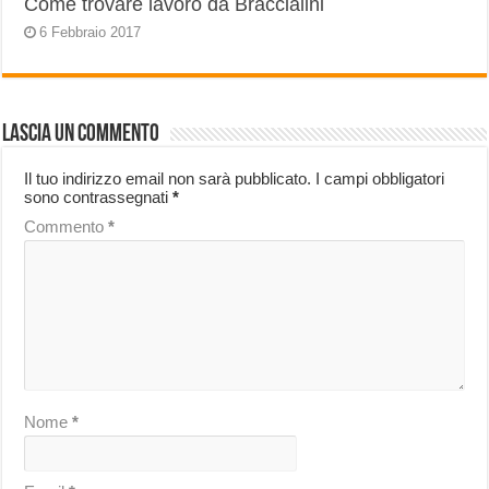
Come trovare lavoro da Braccialini
6 Febbraio 2017
Lascia un commento
Il tuo indirizzo email non sarà pubblicato.
I campi obbligatori
sono contrassegnati
*
Commento
*
Nome
*