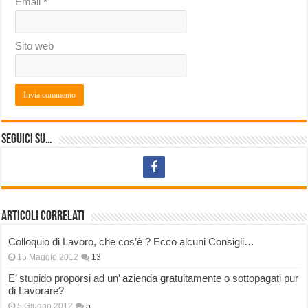
Email
*
Sito web
Seguici su…
Articoli correlati
Colloquio di Lavoro, che cos’è ? Ecco alcuni Consigli…
15 Maggio 2012
13
E’ stupido proporsi ad un’ azienda gratuitamente o sottopagati pur
di Lavorare?
5 Giugno 2012
5