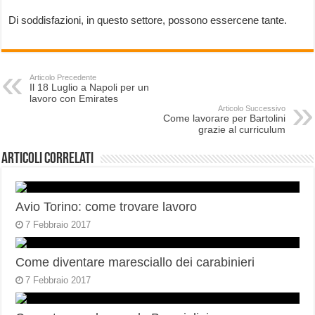
Di soddisfazioni, in questo settore, possono essercene tante.
Articolo Precedente
Il 18 Luglio a Napoli per un
lavoro con Emirates
Articolo Successivo
Come lavorare per Bartolini
grazie al curriculum
Articoli correlati
Avio Torino: come trovare lavoro
7 Febbraio 2017
Come diventare maresciallo dei carabinieri
7 Febbraio 2017