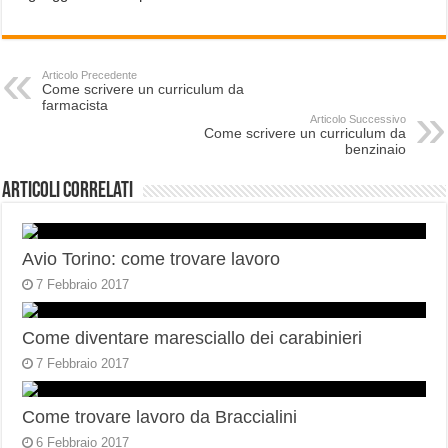
Articolo Precedente
Come scrivere un curriculum da
farmacista
Articolo Successivo
Come scrivere un curriculum da
benzinaio
Articoli correlati
Avio Torino: come trovare lavoro
7 Febbraio 2017
Come diventare maresciallo dei carabinieri
7 Febbraio 2017
Come trovare lavoro da Braccialini
6 Febbraio 2017