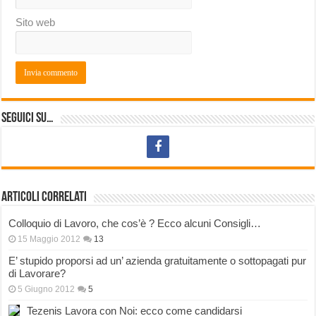
Sito web
Seguici su…
Articoli correlati
Colloquio di Lavoro, che cos’è ? Ecco alcuni Consigli…
15 Maggio 2012
13
E’ stupido proporsi ad un’ azienda gratuitamente o sottopagati pur
di Lavorare?
5 Giugno 2012
5
Tezenis Lavora con Noi: ecco come candidarsi