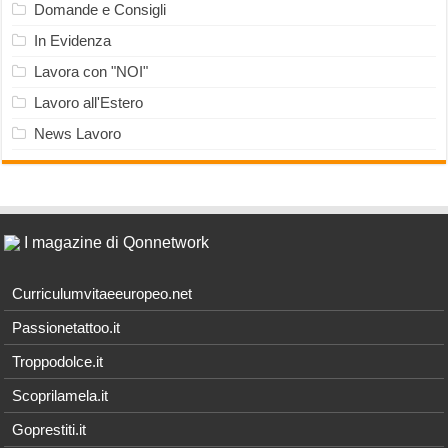
Domande e Consigli
In Evidenza
Lavora con "NOI"
Lavoro all'Estero
News Lavoro
I magazine di Qonnetwork
Curriculumvitaeeuropeo.net
Passionetattoo.it
Troppodolce.it
Scoprilamela.it
Goprestiti.it