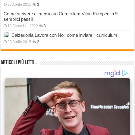
27 Aprile 2015
3
Come scrivere al meglio un Curriculum Vitae Europeo in 9
semplici passi!
13 Dicembre 2012
3
Calzedonia Lavora con Noi: come inviare il curriculum
20 Aprile 2015
2
Articoli più Letti…