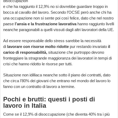
disoccupazion
e che ha raggiunto il 12,9% no si dovrebbe guardare troppo in
bocca al cavallo del lavoro. Secondo l’OCSE però anche chi ha
una occupazione non si sente poi così felice, dato che nel nostro
paese
l’ansia e la frustrazione lavorativa
hanno raggiunto livelli
neanche paragonabili a quelli vissuti dagli altri lavoratori della UE.
Ad essere responsabile dello stress sarebbe la necessità
di
lavorare con risorse molto ridotte
pur restando invariato
il
carico di responsabilità,
situazione che purtroppo devono
fronteggiare la stragrande maggioranza dei lavoratori in tempi di
crisi che hanno ridotto le risorse per tutti.
Situazione non idilliaca neanche sotto il piano dei contratti, dato
che circa l’80% dei giovani che entrano nel mondo del lavoro lo
fanno con un contratto di lavoro a termine.
Pochi e brutti: questi i posti di
lavoro in Italia
Come se il 12,9% di disoccupazione (che diventa 40% tra i più