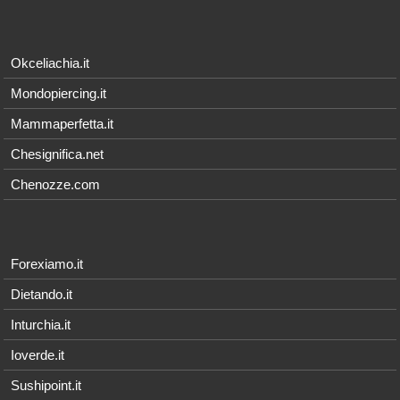
Okceliachia.it
Mondopiercing.it
Mammaperfetta.it
Chesignifica.net
Chenozze.com
Forexiamo.it
Dietando.it
Inturchia.it
Ioverde.it
Sushipoint.it