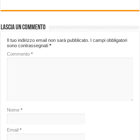
Lascia un commento
Il tuo indirizzo email non sarà pubblicato.
I campi obbligatori
sono contrassegnati
*
Commento
*
Nome
*
Email
*