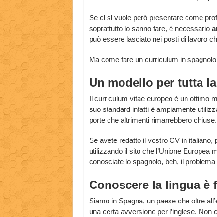
Se ci si vuole però presentare come profe
soprattutto lo sanno fare, è necessario
a
può essere lasciato nei posti di lavoro c
Ma come fare un curriculum in spagnolo? 
Un modello per tutta l
Il curriculum vitae europeo è un ottimo m
suo standard infatti è ampiamente utilizza
porte che altrimenti rimarrebbero chiuse.
Se avete redatto il vostro CV in italian
utilizzando il sito che l’Unione Europea 
conosciate lo spagnolo, beh, il problema 
Conoscere la lingua è
Siamo in Spagna, un paese che oltre all
una certa avversione per l’inglese. Non 