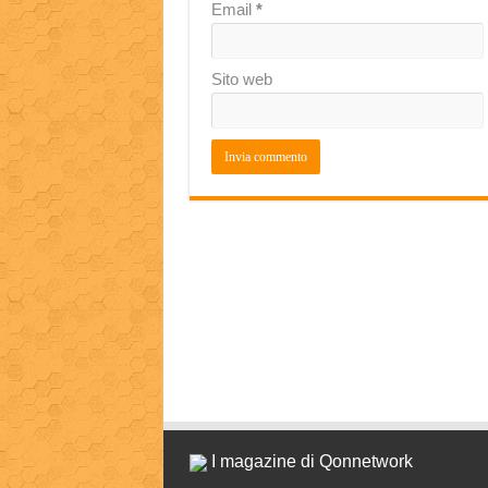
Email
*
Sito web
I magazine di Qonnetwork