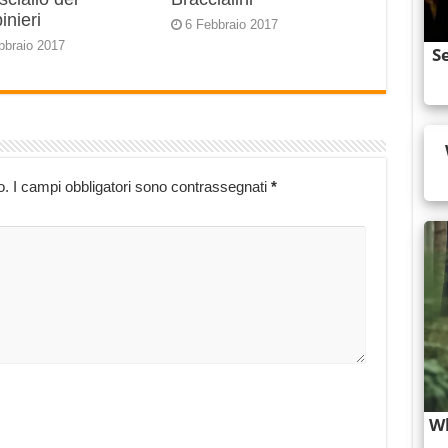
inieri
6 Febbraio 2017
bbraio 2017
o.
I campi obbligatori sono contrassegnati
*