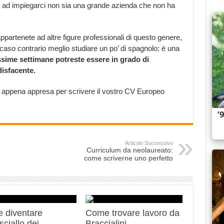
 ad impiegarci non sia una grande azienda che non ha
 appartenete ad altre figure professionali di questo genere,
caso contrario meglio studiare un po’ di spagnolo: è una
ssime settimane potreste essere in grado di
disfacente.
ngua appena appresa per scrivere il vostro CV Europeo
Articolo Successivo
Curriculum da neolaureato:
come scriverne uno perfetto
 diventare
Come trovare lavoro da
ciallo dei
Braccialini