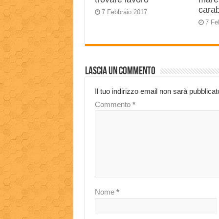
carab
7 Febbraio 2017
7 Fe
Lascia un commento
Il tuo indirizzo email non sarà pubblicat
Commento
*
Nome
*