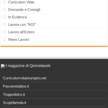
Curriculum Vitae
Domande e Consigli
In Evidenza
Lavora con "NOI"
Lavoro all'Estero
News Lavoro
I magazine di Qonnetwork
Curriculumvitaeeuropeo.net
Passionetattoo.it
Troppodolce.it
Scoprilamela.it