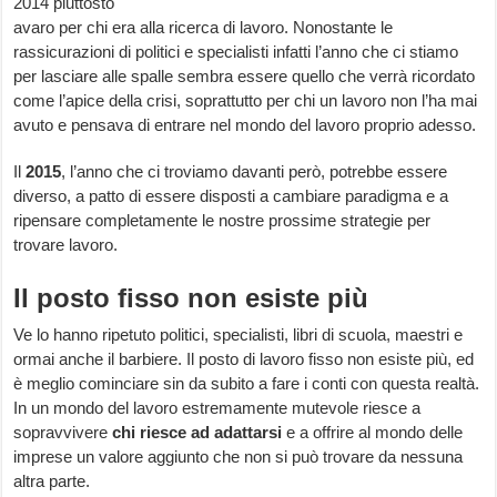
2014 piuttosto
avaro per chi era alla ricerca di lavoro. Nonostante le
rassicurazioni di politici e specialisti infatti l’anno che ci stiamo
per lasciare alle spalle sembra essere quello che verrà ricordato
come l’apice della crisi, soprattutto per chi un lavoro non l’ha mai
avuto e pensava di entrare nel mondo del lavoro proprio adesso.
Il
2015
, l’anno che ci troviamo davanti però, potrebbe essere
diverso, a patto di essere disposti a cambiare paradigma e a
ripensare completamente le nostre prossime strategie per
trovare lavoro.
Il posto fisso non esiste più
Ve lo hanno ripetuto politici, specialisti, libri di scuola, maestri e
ormai anche il barbiere. Il posto di lavoro fisso non esiste più, ed
è meglio cominciare sin da subito a fare i conti con questa realtà.
In un mondo del lavoro estremamente mutevole riesce a
sopravvivere
chi riesce ad adattarsi
e a offrire al mondo delle
imprese un valore aggiunto che non si può trovare da nessuna
altra parte.