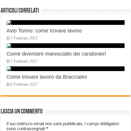
Articoli correlati
Avio Torino: come trovare lavoro
7 Febbraio 2017
Come diventare maresciallo dei carabinieri
7 Febbraio 2017
Come trovare lavoro da Braccialini
6 Febbraio 2017
Lascia un commento
Il tuo indirizzo email non sarà pubblicato.
I campi obbligatori
sono contrassegnati
*