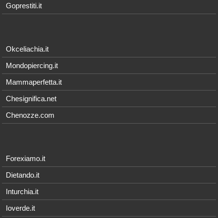
Goprestiti.it
Okceliachia.it
Mondopiercing.it
Mammaperfetta.it
Chesignifica.net
Chenozze.com
Forexiamo.it
Dietando.it
Inturchia.it
Ioverde.it