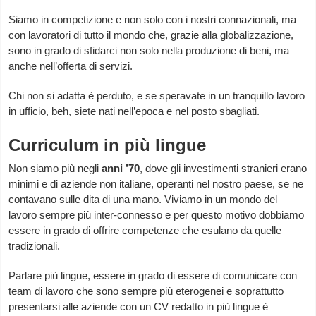
Siamo in competizione e non solo con i nostri connazionali, ma
con lavoratori di tutto il mondo che, grazie alla globalizzazione,
sono in grado di sfidarci non solo nella produzione di beni, ma
anche nell’offerta di servizi.
Chi non si adatta è perduto, e se speravate in un tranquillo lavoro
in ufficio, beh, siete nati nell’epoca e nel posto sbagliati.
Curriculum in più lingue
Non siamo più negli
anni ’70
, dove gli investimenti stranieri erano
minimi e di aziende non italiane, operanti nel nostro paese, se ne
contavano sulle dita di una mano. Viviamo in un mondo del
lavoro sempre più inter-connesso e per questo motivo dobbiamo
essere in grado di offrire competenze che esulano da quelle
tradizionali.
Parlare più lingue, essere in grado di essere di comunicare con
team di lavoro che sono sempre più eterogenei e soprattutto
presentarsi alle aziende con un CV redatto in più lingue è