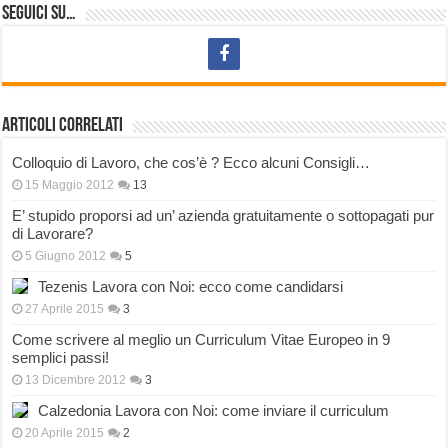
Seguici su…
Articoli correlati
Colloquio di Lavoro, che cos’è ? Ecco alcuni Consigli…
15 Maggio 2012
13
E’ stupido proporsi ad un’ azienda gratuitamente o sottopagati pur
di Lavorare?
5 Giugno 2012
5
Tezenis Lavora con Noi: ecco come candidarsi
27 Aprile 2015
3
Come scrivere al meglio un Curriculum Vitae Europeo in 9
semplici passi!
13 Dicembre 2012
3
Calzedonia Lavora con Noi: come inviare il curriculum
20 Aprile 2015
2