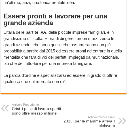
un’ottima, anzi, una fondamentale idea.
Essere pronti a lavorare per una
grande azienda
L’Italia delle
partite
IVA
, delle piccole imprese famigliari, è in
grandissima difficoltà. È ora di dirigere i propri sforzi verso le
grandi aziende, che sono quelle che assumeranno con più
probabilità a partire dal 2015 ed essere pronti ad entrare in quella
mentalità che farà di voi dei perfetti impiegati da multinazionale,
più che dei tutto-fare per una impresa famigliare.
La parola d’ordine è specializzarsi ed essere in grado di offrire
qualcosa che sul mercato non c’è.
Articolo Precedente
Crisi: i posti di lavoro spariti
sono oltre mezzo milione
Articolo Successivo
2015: per le mamme arriva il
telelavoro