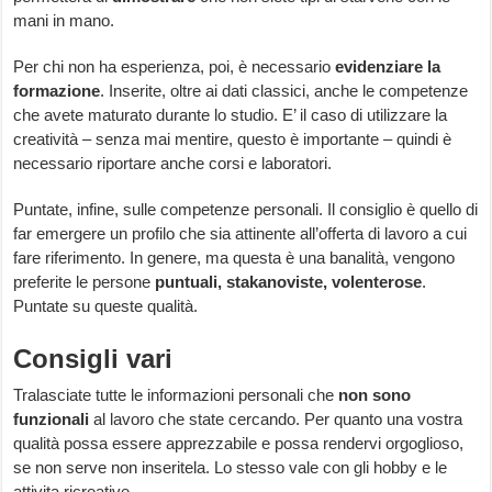
mani in mano.
Per chi non ha esperienza, poi, è necessario
evidenziare la
formazione
. Inserite, oltre ai dati classici, anche le competenze
che avete maturato durante lo studio. E’ il caso di utilizzare la
creatività – senza mai mentire, questo è importante – quindi è
necessario riportare anche corsi e laboratori.
Puntate, infine, sulle competenze personali. Il consiglio è quello di
far emergere un profilo che sia attinente all’offerta di lavoro a cui
fare riferimento. In genere, ma questa è una banalità, vengono
preferite le persone
puntuali, stakanoviste, volenterose
.
Puntate su queste qualità.
Consigli vari
Tralasciate tutte le informazioni personali che
non sono
funzionali
al lavoro che state cercando. Per quanto una vostra
qualità possa essere apprezzabile e possa rendervi orgoglioso,
se non serve non inseritela. Lo stesso vale con gli hobby e le
attivita ricreative.