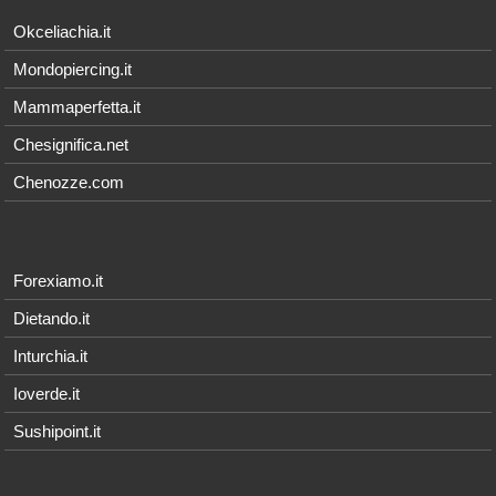
Okceliachia.it
Mondopiercing.it
Mammaperfetta.it
Chesignifica.net
Chenozze.com
Forexiamo.it
Dietando.it
Inturchia.it
Ioverde.it
Sushipoint.it