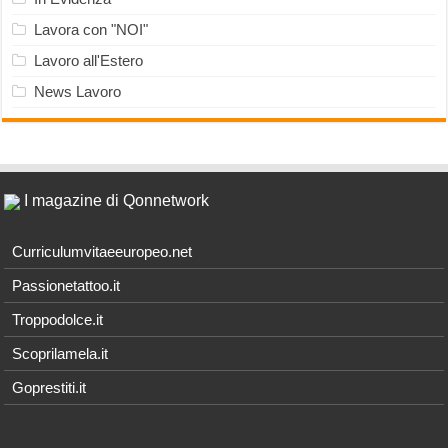
Lavora con "NOI"
Lavoro all'Estero
News Lavoro
I magazine di Qonnetwork
Curriculumvitaeeuropeo.net
Passionetattoo.it
Troppodolce.it
Scoprilamela.it
Goprestiti.it