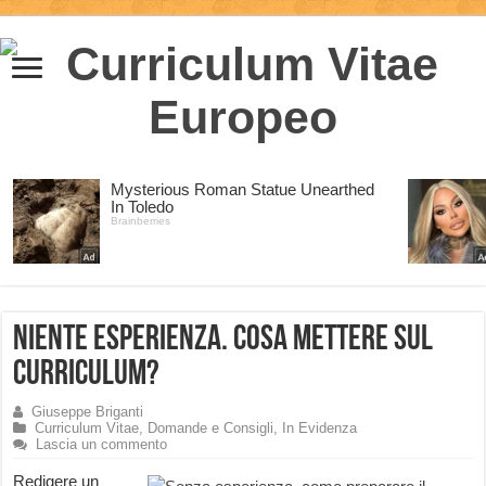
Niente esperienza. Cosa mettere sul
curriculum?
Giuseppe Briganti
Curriculum Vitae
,
Domande e Consigli
,
In Evidenza
Lascia un commento
Redigere un