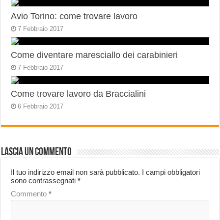
Avio Torino: come trovare lavoro
7 Febbraio 2017
Come diventare maresciallo dei carabinieri
7 Febbraio 2017
Come trovare lavoro da Braccialini
6 Febbraio 2017
Lascia un commento
Il tuo indirizzo email non sarà pubblicato.
I campi obbligatori
sono contrassegnati
*
Commento
*