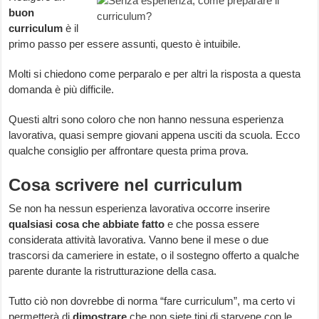
buon
curriculum
è il
primo passo per essere assunti, questo è intuibile.
Molti si chiedono come perparalo e per altri la risposta a questa
domanda è più difficile.
Questi altri sono coloro che non hanno nessuna esperienza
lavorativa, quasi sempre giovani appena usciti da scuola. Ecco
qualche consiglio per affrontare questa prima prova.
Cosa scrivere nel curriculum
Se non ha nessun esperienza lavorativa occorre inserire
qualsiasi cosa che abbiate fatto
e che possa essere
considerata attività lavorativa. Vanno bene il mese o due
trascorsi da cameriere in estate, o il sostegno offerto a qualche
parente durante la ristrutturazione della casa.
Tutto ciò non dovrebbe di norma “fare curriculum”, ma certo vi
permetterà di
dimostrare
che non siete tipi di starvene con le