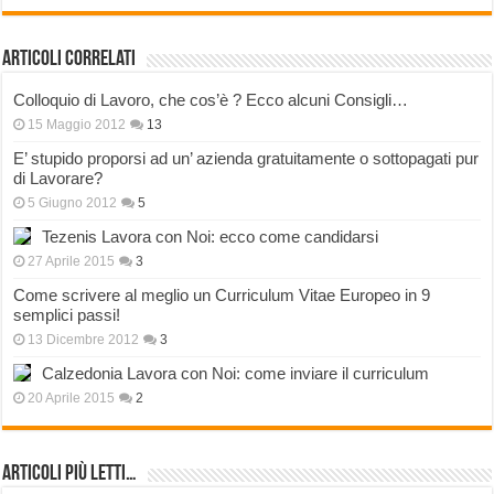
Articoli correlati
Colloquio di Lavoro, che cos’è ? Ecco alcuni Consigli…
15 Maggio 2012
13
E’ stupido proporsi ad un’ azienda gratuitamente o sottopagati pur
di Lavorare?
5 Giugno 2012
5
Tezenis Lavora con Noi: ecco come candidarsi
27 Aprile 2015
3
Come scrivere al meglio un Curriculum Vitae Europeo in 9
semplici passi!
13 Dicembre 2012
3
Calzedonia Lavora con Noi: come inviare il curriculum
20 Aprile 2015
2
Articoli più Letti…