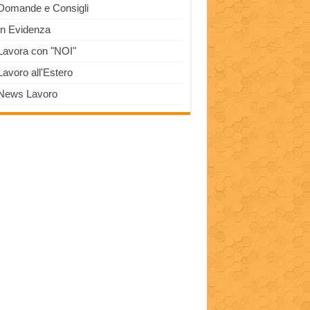
Domande e Consigli
In Evidenza
Lavora con "NOI"
Lavoro all'Estero
News Lavoro