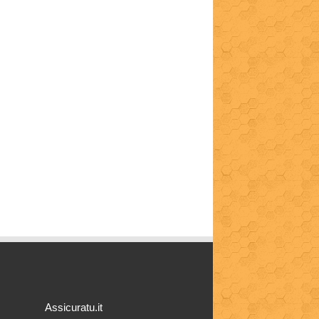
Assicuratu.it