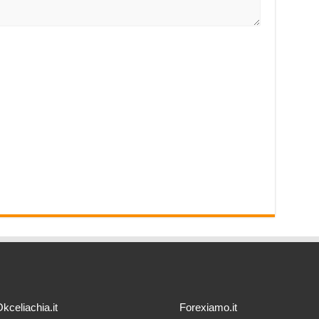
kceliachia.it
Forexiamo.it