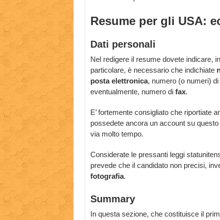
Resume per gli USA: ec
Dati personali
Nel redigere il resume dovete indicare, inn
particolare, è necessario che indichiate
posta elettronica
, numero (o numeri) d
eventualmente, numero di
fax
.
E’ fortemente consigliato che riportiate an
possedete ancora un account su questo 
via molto tempo.
Considerate le pressanti leggi statunitens
prevede che il candidato non precisi, inv
fotografia
.
Summary
In questa sezione, che costituisce il pri