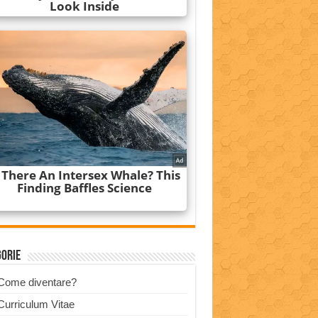
gorie
Come diventare?
Curriculum Vitae