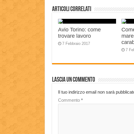
Articoli correlati
Avio Torino: come
Come
trovare lavoro
mares
carab
7 Febbraio 2017
7 Fe
Lascia un commento
Il tuo indirizzo email non sarà pubblicat
Commento
*