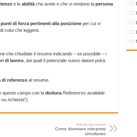
tenze
e le
abilità
che avete e che vi rendono la
persona
i
punti di forza pertinenti alla posizione
per cui vi
di colui che leggerà.
e che chiudiate il resume indicando – se possibile – i
ri di lavoro
, dai quali il potenziale nuovo datore potrà
a di referenze
al resume.
ire questo campo con la
dicitura
References available
 su richiesta”).
Articolo Successivo
Come diventare interprete
simultaneo