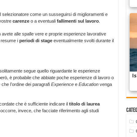
al selezionatore come un susseguirsi di miglioramenti e
 vostre
carenze
o a eventuali
fallimenti sul lavoro
.
avete alle spalle vere e proprie esperienze lavorative
 resume i
periodi di stage
eventualmente svolti durante il
 solitamente segue quello riguardante le esperienze
però, è probabile che abbiate poche esperienze di lavoro o
e che l’ordine dei paragrafi
Experience
e
Education
venga
ordate che è sufficiente indicare il
titolo di laurea
Cate
occorre, invece, che facciate riferimento agli studi