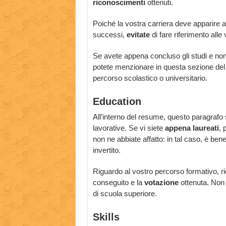
riconoscimenti
ottenuti.
Poiché la vostra carriera deve apparire 
successi,
evitate
di fare riferimento alle
Se avete appena concluso gli studi e non 
potete menzionare in questa sezione del
percorso scolastico o universitario.
Education
All’interno del resume, questo paragrafo
lavorative. Se vi siete
appena laureati
, 
non ne abbiate affatto: in tal caso, è ben
invertito.
Riguardo al vostro percorso formativo, ric
conseguito e la
votazione
ottenuta. Non 
di scuola superiore.
Skills