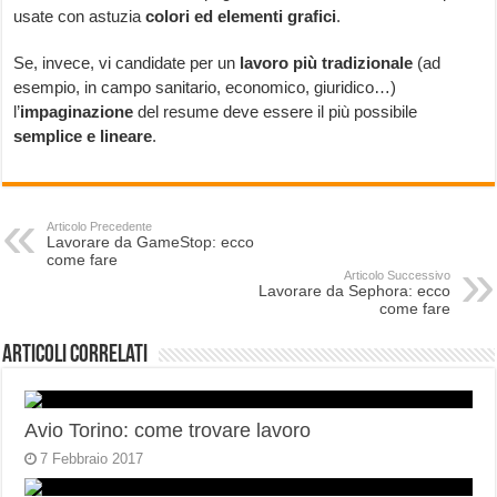
usate con astuzia
colori ed elementi grafici
.
Se, invece, vi candidate per un
lavoro più tradizionale
(ad
esempio, in campo sanitario, economico, giuridico…)
l’
impaginazione
del resume deve essere il più possibile
semplice e lineare
.
Articolo Precedente
Lavorare da GameStop: ecco
come fare
Articolo Successivo
Lavorare da Sephora: ecco
come fare
Articoli correlati
Avio Torino: come trovare lavoro
7 Febbraio 2017