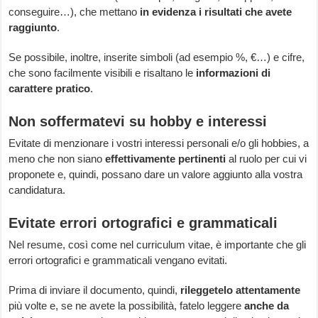
conseguire…), che mettano
in evidenza i risultati che avete
raggiunto
.
Se possibile, inoltre, inserite simboli (ad esempio %, €…) e cifre,
che sono facilmente visibili e risaltano le
informazioni di
carattere pratico
.
Non soffermatevi su hobby e interessi
Evitate di menzionare i vostri interessi personali e/o gli hobbies, a
meno che non siano
effettivamente pertinenti
al ruolo per cui vi
proponete e, quindi, possano dare un valore aggiunto alla vostra
candidatura.
Evitate errori ortografici e grammaticali
Nel resume, così come nel curriculum vitae, è importante che gli
errori ortografici e grammaticali vengano evitati.
Prima di inviare il documento, quindi,
rileggetelo attentamente
più volte e, se ne avete la possibilità, fatelo leggere
anche da