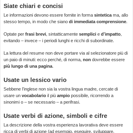
Siate chiari e concisi
Le informazioni devono essere fornite in forma
sintetica
ma, allo
stesso tempo, in modo che siano
di immediata comprensione
.
Optate per
frasi brevi
, sintatticamente
semplici
e
d’impatto
,
evitando – invece – i periodi lunghi e ricchi di subordinate.
La lettura del resume non deve portare via al selezionatore più di
un paio di minuti: ecco perché, di norma,
non
dovrebbe essere
più lungo di una pagina
.
Usate un lessico vario
Sebbene l’inglese non sia la vostra lingua madre, cercate di
usare un
vocabolario
il più
ampio
possibile, ricorrendo a
sinonimi o – se necessario – a perifrasi.
Usate verbi di azione, simboli e cifre
La descrizione della vostra esperienza lavorativa deve essere
ricca di verbi di azione (ad esempio, eseguire, sviluppare,