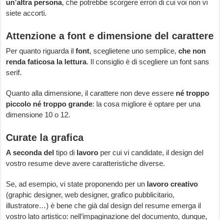
un’altra persona
, che potrebbe scorgere errori di cui voi non vi
siete accorti.
Attenzione a font e dimensione del carattere
Per quanto riguarda il
font
, sceglietene uno semplice,
che non
renda faticosa la lettura
. Il consiglio è di scegliere un font sans
serif.
Quanto alla dimensione, il carattere non deve essere
né troppo
piccolo né troppo grande
: la cosa migliore è optare per una
dimensione 10 o 12.
Curate la grafica
A seconda del
tipo di
lavoro
per cui vi candidate, il design del
vostro resume deve avere caratteristiche diverse.
Se, ad esempio, vi state proponendo per un
lavoro creativo
(graphic designer, web designer, grafico pubblicitario,
illustratore…) è bene che già dal design del resume emerga il
vostro lato artistico: nell’impaginazione del documento, dunque,