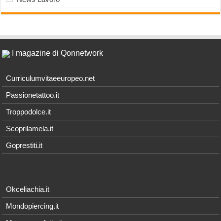
I magazine di Qonnetwork
Curriculumvitaeeuropeo.net
Passionetattoo.it
Troppodolce.it
Scoprilamela.it
Goprestiti.it
Okceliachia.it
Mondopiercing.it