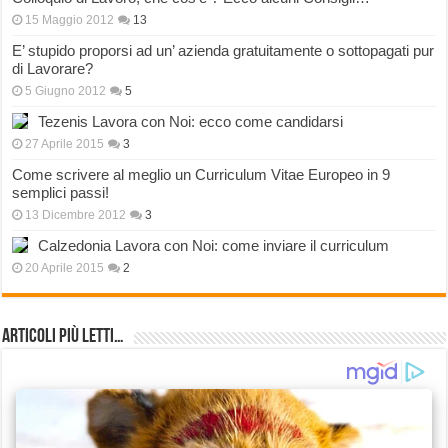
15 Maggio 2012
13
E’ stupido proporsi ad un’ azienda gratuitamente o sottopagati pur
di Lavorare?
5 Giugno 2012
5
Tezenis Lavora con Noi: ecco come candidarsi
27 Aprile 2015
3
Come scrivere al meglio un Curriculum Vitae Europeo in 9
semplici passi!
13 Dicembre 2012
3
Calzedonia Lavora con Noi: come inviare il curriculum
20 Aprile 2015
2
Articoli più Letti…