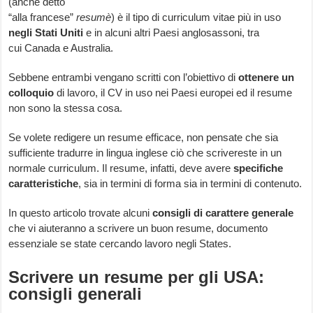
(anche detto
“alla francese”
resumè
) è il tipo di curriculum vitae più in uso
negli Stati Uniti
e in alcuni altri Paesi anglosassoni, tra
cui Canada e Australia.
Sebbene entrambi vengano scritti con l’obiettivo di
ottenere un
colloquio
di lavoro, il CV in uso nei Paesi europei ed il resume
non sono la stessa cosa.
Se volete redigere un resume efficace, non pensate che sia
sufficiente tradurre in lingua inglese ciò che scrivereste in un
normale curriculum. Il resume, infatti, deve avere
specifiche
caratteristiche
, sia in termini di forma sia in termini di contenuto.
In questo articolo trovate alcuni
consigli di carattere generale
che vi aiuteranno a scrivere un buon resume, documento
essenziale se state cercando lavoro negli States.
Scrivere un resume per gli USA:
consigli generali