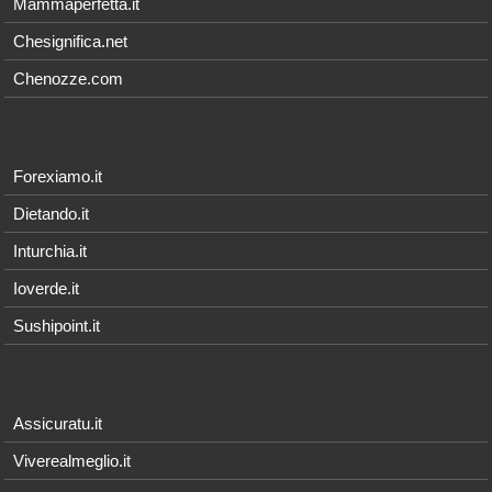
Mammaperfetta.it
Chesignifica.net
Chenozze.com
Forexiamo.it
Dietando.it
Inturchia.it
Ioverde.it
Sushipoint.it
Assicuratu.it
Viverealmeglio.it