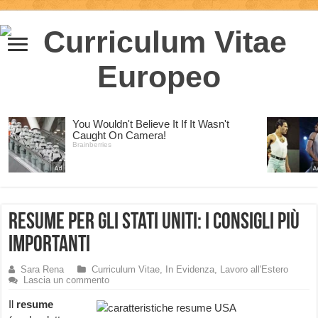
Resume per gli Stati Uniti: i consigli più
importanti
Sara Rena
Curriculum Vitae
,
In Evidenza
,
Lavoro all'Estero
Lascia un commento
Il
resume