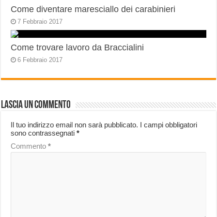
Come diventare maresciallo dei carabinieri
7 Febbraio 2017
Come trovare lavoro da Braccialini
6 Febbraio 2017
Lascia un commento
Il tuo indirizzo email non sarà pubblicato.
I campi obbligatori
sono contrassegnati
*
Commento
*