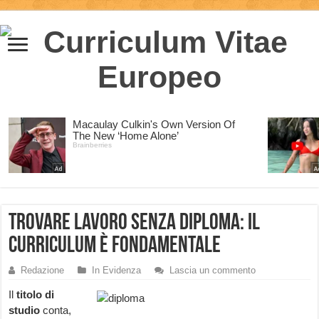
Trovare lavoro senza diploma: il
curriculum è fondamentale
Redazione
In Evidenza
Lascia un commento
Il
titolo di
studio
conta,