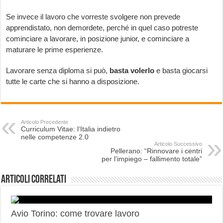
Se invece il lavoro che vorreste svolgere non prevede
apprendistato, non demordete, perché in quel caso potreste
cominciare a lavorare, in posizione junior, e cominciare a
maturare le prime esperienze.
Lavorare senza diploma si può,
basta volerlo
e basta giocarsi
tutte le carte che si hanno a disposizione.
Articolo Precedente
Curriculum Vitae: l’Italia indietro
nelle competenze 2.0
Articolo Successivo
Pellerano: “Rinnovare i centri
per l’impiego – fallimento totale”
Articoli correlati
Avio Torino: come trovare lavoro