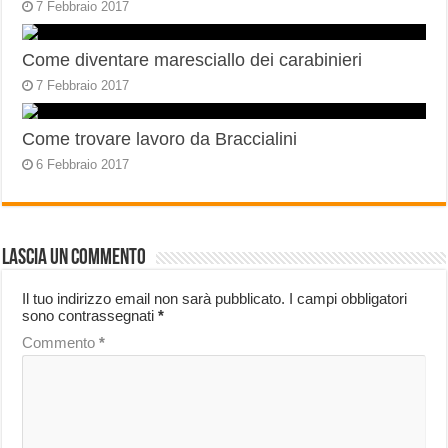
7 Febbraio 2017
Come diventare maresciallo dei carabinieri
7 Febbraio 2017
Come trovare lavoro da Braccialini
6 Febbraio 2017
Lascia un commento
Il tuo indirizzo email non sarà pubblicato.
I campi obbligatori
sono contrassegnati
*
Commento
*