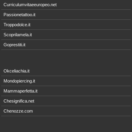
Curriculumvitaeeuropeo.net
Passionetattoo.it
Troppodolce.it
Scoprilamela.it
Goprestiti.it
Okceliachia.it
Mondopiercing.it
Mammaperfetta.it
Chesignifica.net
Chenozze.com