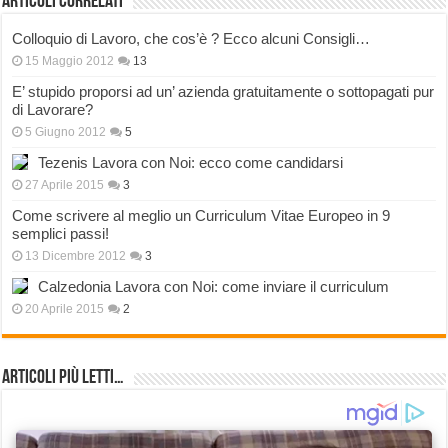
Articoli correlati
Colloquio di Lavoro, che cos’è ? Ecco alcuni Consigli…
15 Maggio 2012
13
E’ stupido proporsi ad un’ azienda gratuitamente o sottopagati pur
di Lavorare?
5 Giugno 2012
5
Tezenis Lavora con Noi: ecco come candidarsi
27 Aprile 2015
3
Come scrivere al meglio un Curriculum Vitae Europeo in 9
semplici passi!
13 Dicembre 2012
3
Calzedonia Lavora con Noi: come inviare il curriculum
20 Aprile 2015
2
Articoli più Letti…