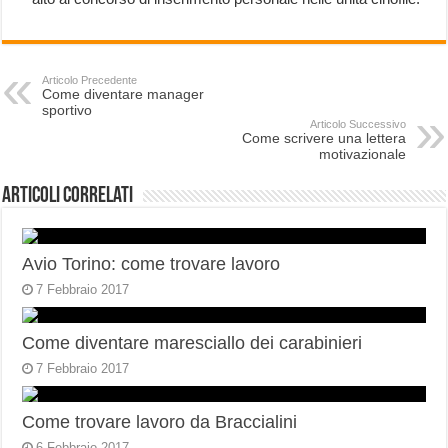
Articolo Precedente
Come diventare manager
sportivo
Articolo Successivo
Come scrivere una lettera
motivazionale
Articoli correlati
Avio Torino: come trovare lavoro
7 Febbraio 2017
Come diventare maresciallo dei carabinieri
7 Febbraio 2017
Come trovare lavoro da Braccialini
6 Febbraio 2017