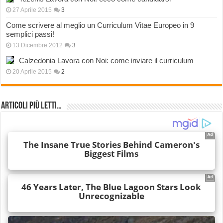
27 Aprile 2015
3
Come scrivere al meglio un Curriculum Vitae Europeo in 9
semplici passi!
13 Dicembre 2012
3
Calzedonia Lavora con Noi: come inviare il curriculum
20 Aprile 2015
2
Articoli più Letti…