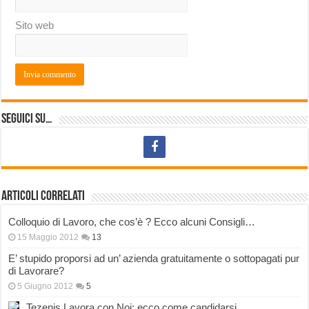
Sito web
Seguici su…
Articoli correlati
Colloquio di Lavoro, che cos’è ? Ecco alcuni Consigli…
15 Maggio 2012
13
E’ stupido proporsi ad un’ azienda gratuitamente o sottopagati pur
di Lavorare?
5 Giugno 2012
5
Tezenis Lavora con Noi: ecco come candidarsi