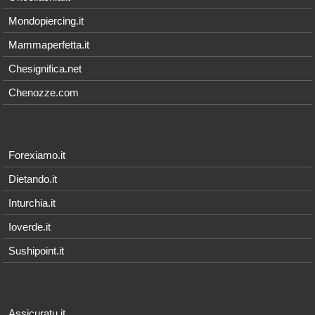
Mondopiercing.it
Mammaperfetta.it
Chesignifica.net
Chenozze.com
Forexiamo.it
Dietando.it
Inturchia.it
Ioverde.it
Sushipoint.it
Assicuratu.it