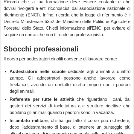
Ricorda che la tua formazione deve essere costante e che
dovrai rivolgerti a enti riconosciuti dall’associazione nazionale di
riferimento (ENCI). Infine, ricorda che la legge di riferimento è il
Decreto Ministeriale 6352 del Ministero delle Politiche Agricole e
Forestali dello Stato. Chiedi informazione all’ENCI per evitare di
seguire un corso che non ti rende un professionista.
Sbocchi professionali
Il corso per addestratori cinofili consente di lavorare come:
Addestratore nelle scuole
dedicate agli animali a quattro
zampe. Gli addestratori possono anche lavorare come
freelance, avendo un contatto diretto proprio con i padroni
degli animali.
Referente per tutte le attività
che riguardano i cani, dai
gestori dei servizi di toelettatura alle strutture ricettive che
ospitano gli animali quando i padroni sono in vacanza.
In ambito militare
, chi ha già fatto il corso può richiedere,
dopo l’addestramento di base, di ottenere un punteggio più
alto al concorso di inserimento personale nelle unità cinofile.