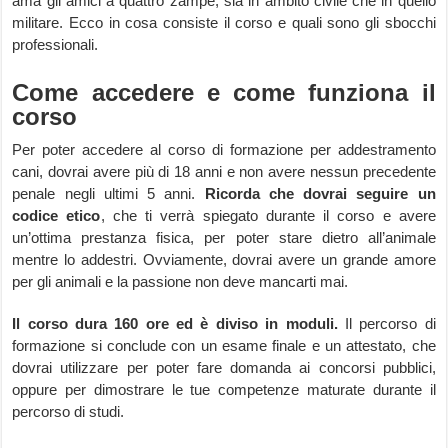
ama gli amici a quattro zampe, sia in ambito civile che in quello
militare. Ecco in cosa consiste il corso e quali sono gli sbocchi
professionali.
Come accedere e come funziona il
corso
Per poter accedere al corso di formazione per addestramento
cani, dovrai avere più di 18 anni e non avere nessun precedente
penale negli ultimi 5 anni.
Ricorda che dovrai seguire un
codice etico
, che ti verrà spiegato durante il corso e avere
un’ottima prestanza fisica, per poter stare dietro all’animale
mentre lo addestri. Ovviamente, dovrai avere un grande amore
per gli animali e la passione non deve mancarti mai.
Il corso dura 160 ore ed è diviso in moduli.
Il percorso di
formazione si conclude con un esame finale e un attestato, che
dovrai utilizzare per poter fare domanda ai concorsi pubblici,
oppure per dimostrare le tue competenze maturate durante il
percorso di studi.