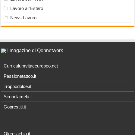
Lavoro all'Estero
News Lavoro
I magazine di Qonnetwork
Curriculumvitaeeuropeo.net
Passionetattoo.it
Troppodolce.it
Scoprilamela.it
Goprestiti.it
Okceliachia.it