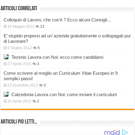
Articoli correlati
Colloquio di Lavoro, che cos’è ? Ecco alcuni Consigli…
15 Maggio 2012
13
E’ stupido proporsi ad un’ azienda gratuitamente o sottopagati pur
di Lavorare?
5 Giugno 2012
5
Tezenis Lavora con Noi: ecco come candidarsi
27 Aprile 2015
3
Come scrivere al meglio un Curriculum Vitae Europeo in 9
semplici passi!
13 Dicembre 2012
3
Calzedonia Lavora con Noi: come inviare il curriculum
20 Aprile 2015
2
Articoli più Letti…