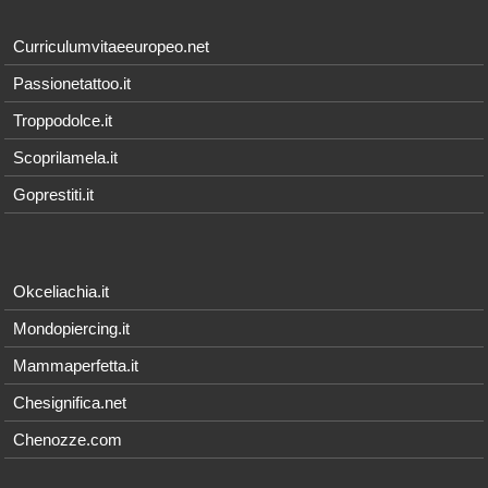
Curriculumvitaeeuropeo.net
Passionetattoo.it
Troppodolce.it
Scoprilamela.it
Goprestiti.it
Okceliachia.it
Mondopiercing.it
Mammaperfetta.it
Chesignifica.net
Chenozze.com