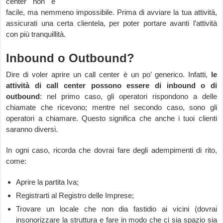
center non è
facile, ma nemmeno impossibile. Prima di avviare la tua attività,
assicurati una certa clientela, per poter portare avanti l’attività
con più tranquillità.
Inbound o Outbound?
Dire di voler aprire un call center è un po’ generico. Infatti,
le
attività di call center possono essere di inbound o di
outbound
: nel primo caso, gli operatori rispondono a delle
chiamate che ricevono; mentre nel secondo caso, sono gli
operatori a chiamare. Questo significa che anche i tuoi clienti
saranno diversi.
In ogni caso, ricorda che dovrai fare degli adempimenti di rito,
come:
Aprire la partita Iva;
Registrarti al Registro delle Imprese;
Trovare un locale che non dia fastidio ai vicini (dovrai
insonorizzare la struttura e fare in modo che ci sia spazio sia