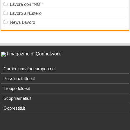
Lavora con "NOI"
Lavoro all'Estero
News Lavoro
I magazine di Qonnetwork
Curriculumvitaeeuropeo.net
Passionetattoo.it
Troppodolce.it
Scoprilamela.it
Goprestiti.it