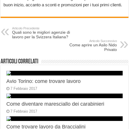
buon inizio, accanto a sconti e promozioni per i tuoi primi clienti.
Articolo Precedente
Quali sono le migliori agenzie di
lavoro per la Svizzera Italiana?
Articolo Successivo
Come aprire un Asilo Nido
Privato
Articoli correlati
Avio Torino: come trovare lavoro
7 Febbraio 2017
Come diventare maresciallo dei carabinieri
7 Febbraio 2017
Come trovare lavoro da Braccialini