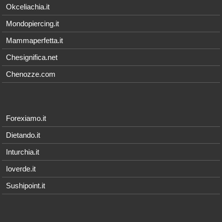
Okceliachia.it
Mondopiercing.it
Mammaperfetta.it
Chesignifica.net
Chenozze.com
Forexiamo.it
Dietando.it
Inturchia.it
Ioverde.it
Sushipoint.it