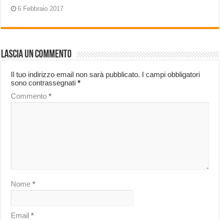
6 Febbraio 2017
Lascia un commento
Il tuo indirizzo email non sarà pubblicato.
I campi obbligatori
sono contrassegnati
*
Commento
*
Nome
*
Email
*