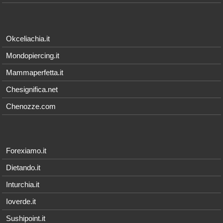
Okceliachia.it
Mondopiercing.it
Mammaperfetta.it
Chesignifica.net
Chenozze.com
Forexiamo.it
Dietando.it
Inturchia.it
Ioverde.it
Sushipoint.it