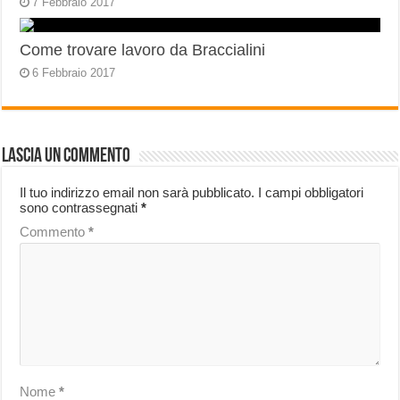
7 Febbraio 2017
Come trovare lavoro da Braccialini
6 Febbraio 2017
Lascia un commento
Il tuo indirizzo email non sarà pubblicato.
I campi obbligatori
sono contrassegnati
*
Commento
*
Nome
*