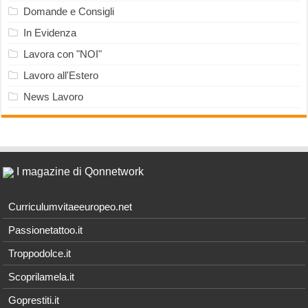
Domande e Consigli
In Evidenza
Lavora con "NOI"
Lavoro all'Estero
News Lavoro
I magazine di Qonnetwork
Curriculumvitaeeuropeo.net
Passionetattoo.it
Troppodolce.it
Scoprilamela.it
Goprestiti.it