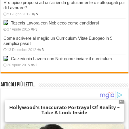
E’ stupido proporsi ad un’ azienda gratuitamente o sottopagati pur
di Lavorare?
5 Giugno 2012
5
Tezenis Lavora con Noi: ecco come candidarsi
27 Aprile 2015
3
Come scrivere al meglio un Curriculum Vitae Europeo in 9
semplici passi!
13 Dicembre 2012
3
Calzedonia Lavora con Noi: come inviare il curriculum
20 Aprile 2015
2
Articoli più Letti…