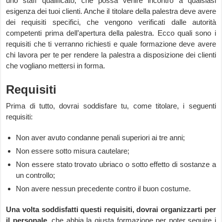
uno staff qualificato, che possa venire incontro a qualsiasi
esigenza dei tuoi clienti. Anche il titolare della palestra deve avere
dei requisiti specifici, che vengono verificati dalle autorità
competenti prima dell’apertura della palestra. Ecco quali sono i
requisiti che ti verranno richiesti e quale formazione deve avere
chi lavora per te per rendere la palestra a disposizione dei clienti
che vogliano mettersi in forma.
Requisiti
Prima di tutto, dovrai soddisfare tu, come titolare, i seguenti
requisiti:
Non aver avuto condanne penali superiori ai tre anni;
Non essere sotto misura cautelare;
Non essere stato trovato ubriaco o sotto effetto di sostanze a
un controllo;
Non avere nessun precedente contro il buon costume.
Una volta soddisfatti questi requisiti, dovrai organizzarti per
il personale
, che abbia la giusta formazione per poter seguire i