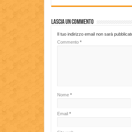
Lascia un commento
Il tuo indirizzo email non sarà pubblicat
Commento
*
Nome
*
Email
*