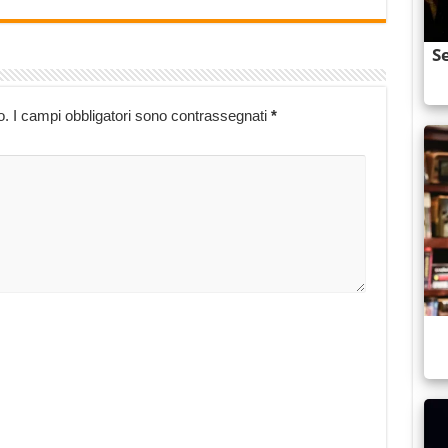
o.
I campi obbligatori sono contrassegnati
*