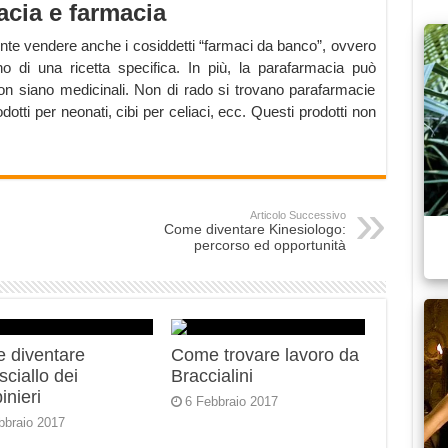
acia e farmacia
te vendere anche i cosiddetti “farmaci da banco”, ovvero
 di una ricetta specifica. In più, la parafarmacia può
non siano medicinali. Non di rado si trovano parafarmacie
dotti per neonati, cibi per celiaci, ecc. Questi prodotti non
Articolo Successivo
Come diventare Kinesiologo:
percorso ed opportunità
 diventare
Come trovare lavoro da
ciallo dei
Braccialini
inieri
6 Febbraio 2017
bbraio 2017