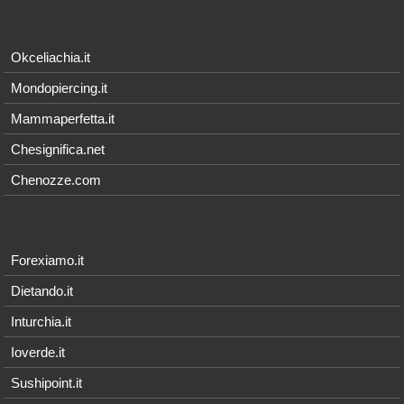
Okceliachia.it
Mondopiercing.it
Mammaperfetta.it
Chesignifica.net
Chenozze.com
Forexiamo.it
Dietando.it
Inturchia.it
Ioverde.it
Sushipoint.it