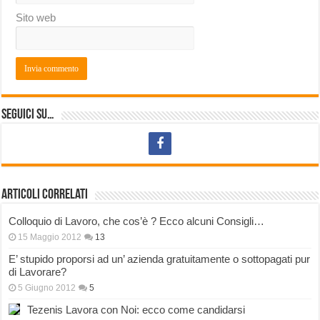
Sito web
Seguici su…
Articoli correlati
Colloquio di Lavoro, che cos’è ? Ecco alcuni Consigli…
15 Maggio 2012
13
E’ stupido proporsi ad un’ azienda gratuitamente o sottopagati pur
di Lavorare?
5 Giugno 2012
5
Tezenis Lavora con Noi: ecco come candidarsi