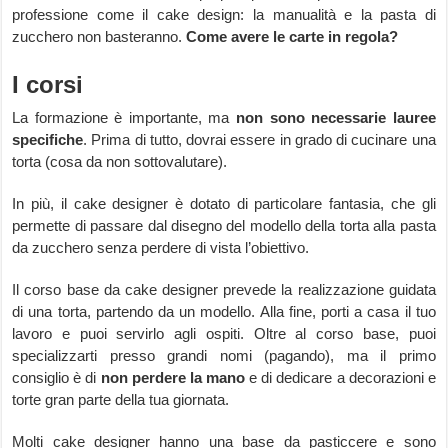
professione come il cake design: la manualità e la pasta di
zucchero non basteranno.
Come avere le carte in regola?
I corsi
La formazione è importante, ma
non sono necessarie lauree
specifiche
. Prima di tutto, dovrai essere in grado di cucinare una
torta (cosa da non sottovalutare).
In più, il cake designer è dotato di particolare fantasia, che gli
permette di passare dal disegno del modello della torta alla pasta
da zucchero senza perdere di vista l’obiettivo.
Il corso base da cake designer prevede la realizzazione guidata
di una torta, partendo da un modello. Alla fine, porti a casa il tuo
lavoro e puoi servirlo agli ospiti. Oltre al corso base, puoi
specializzarti presso grandi nomi (pagando), ma il primo
consiglio è di
non perdere la mano
e di dedicare a decorazioni e
torte gran parte della tua giornata.
Molti cake designer hanno una base da pasticcere e sono