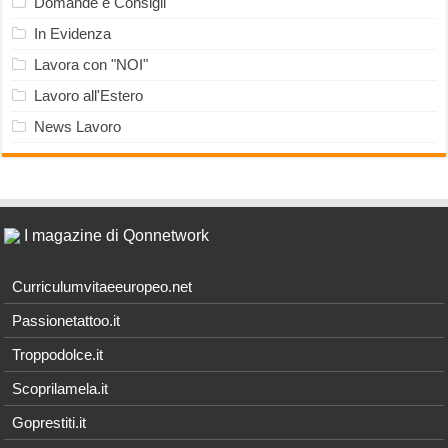
Domande e Consigli
In Evidenza
Lavora con "NOI"
Lavoro all'Estero
News Lavoro
I magazine di Qonnetwork
Curriculumvitaeeuropeo.net
Passionetattoo.it
Troppodolce.it
Scoprilamela.it
Goprestiti.it