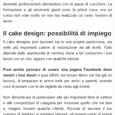
diventati professionisti allenandosi con la pasta di zucchero. La
formazione e gli strumenti giusti sono la prima cosa, ma un
corso non vale molto se non hai realizzato un certo numero di
lavori.
Il cake design: possibilità di impiego
Il cake designer può lavorare sia in una propria pasticceria, sia
nelle più importanti catene di ristorazione ad alti livelli. Tutto
dipende dalle opportunità di carriera: inizia a far conoscere i tuoi
lavori con un sito, oppure con qualche tutorial.
Puoi anche pensare di creare una pagina Facebook dove
mostri i tuoi lavori
e puoi offrirti, nel tempo libero (se hai già un
lavoro), di preparare le prime torte per amici e parenti, avendo
cura di portare con te dei biglietti da visita agli eventi.
Non dimenticare di partecipare alle più importanti fiere di settore
e alle competizioni di categoria per mostrare quello che sai fare
e, magari, trovare qualche cliente. Ricorda di lasciare il tuo
numero di telefono ai wedding planner: gli organizzatori di eventi