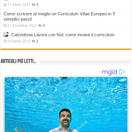
27 Aprile 2015
3
Come scrivere al meglio un Curriculum Vitae Europeo in 9
semplici passi!
13 Dicembre 2012
3
Calzedonia Lavora con Noi: come inviare il curriculum
20 Aprile 2015
2
Articoli più Letti…