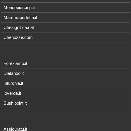
Mondopiercing.it
Mammaperfetta.it
Chesignifica.net
Chenozze.com
Forexiamo.it
Dietando.it
Inturchia.it
Ioverde.it
Sushipoint.it
Assicuratu.it