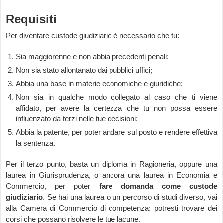
Requisiti
Per diventare custode giudiziario è necessario che tu:
Sia maggiorenne e non abbia precedenti penali;
Non sia stato allontanato dai pubblici uffici;
Abbia una base in materie economiche e giuridiche;
Non sia in qualche modo collegato al caso che ti viene
affidato, per avere la certezza che tu non possa essere
influenzato da terzi nelle tue decisioni;
Abbia la patente, per poter andare sul posto e rendere effettiva
la sentenza.
Per il terzo punto, basta un diploma in Ragioneria, oppure una
laurea in Giurisprudenza, o ancora una laurea in Economia e
Commercio, per poter
fare domanda come custode
giudiziario
. Se hai una laurea o un percorso di studi diverso, vai
alla Camera di Commercio di competenza: potresti trovare dei
corsi che possano risolvere le tue lacune.