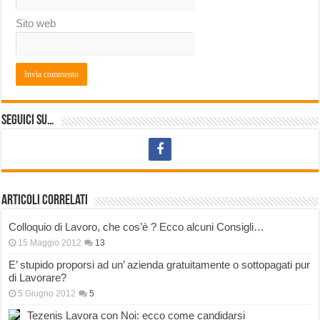
Sito web
Seguici su…
Articoli correlati
Colloquio di Lavoro, che cos’è ? Ecco alcuni Consigli…
15 Maggio 2012
13
E’ stupido proporsi ad un’ azienda gratuitamente o sottopagati pur
di Lavorare?
5 Giugno 2012
5
Tezenis Lavora con Noi: ecco come candidarsi