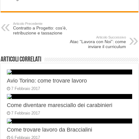
Articolo Precedente
Contratto a Progetto: cos’è,
retribuzione e tassazione
Articolo Successivo
Atac “Lavora con Noi”: come
inviare il curriculum
Articoli correlati
Avio Torino: come trovare lavoro
7 Febbraio 2017
Come diventare maresciallo dei carabinieri
7 Febbraio 2017
Come trovare lavoro da Braccialini
6 Febbraio 2017