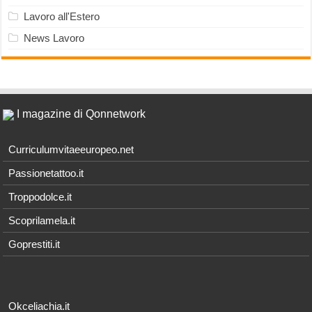
Lavoro all'Estero
News Lavoro
I magazine di Qonnetwork
Curriculumvitaeeuropeo.net
Passionetattoo.it
Troppodolce.it
Scoprilamela.it
Goprestiti.it
Okceliachia.it