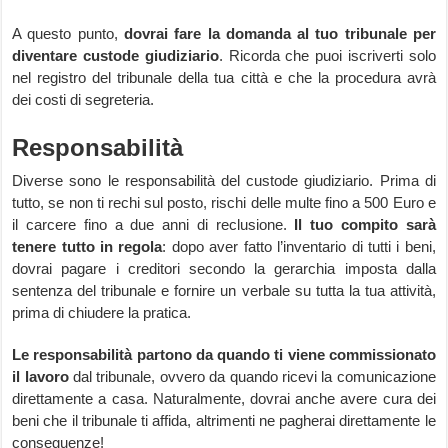
A questo punto,
dovrai fare la domanda al tuo tribunale per
diventare custode giudiziario
. Ricorda che puoi iscriverti solo
nel registro del tribunale della tua città e che la procedura avrà
dei costi di segreteria.
Responsabilità
Diverse sono le responsabilità del custode giudiziario. Prima di
tutto, se non ti rechi sul posto, rischi delle multe fino a 500 Euro e
il carcere fino a due anni di reclusione.
Il tuo compito sarà
tenere tutto in regola
: dopo aver fatto l’inventario di tutti i beni,
dovrai pagare i creditori secondo la gerarchia imposta dalla
sentenza del tribunale e fornire un verbale su tutta la tua attività,
prima di chiudere la pratica.
Le responsabilità partono da quando ti viene commissionato
il lavoro
dal tribunale, ovvero da quando ricevi la comunicazione
direttamente a casa. Naturalmente, dovrai anche avere cura dei
beni che il tribunale ti affida, altrimenti ne pagherai direttamente le
conseguenze!