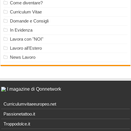
Come diventare?
Curriculum Vitae
Domande e Consigli
In Evidenza
Lavora con "NOI"
Lavoro all'Estero
News Lavoro
I magazine di Qonnetwork
Curriculumvitaeeuropeo.net
Passionetattoo.it
Troppodolce.it