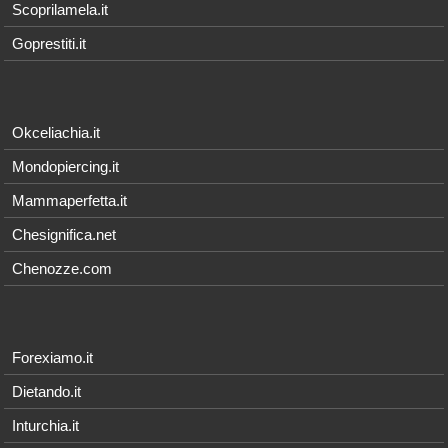
Scoprilamela.it
Goprestiti.it
Okceliachia.it
Mondopiercing.it
Mammaperfetta.it
Chesignifica.net
Chenozze.com
Forexiamo.it
Dietando.it
Inturchia.it