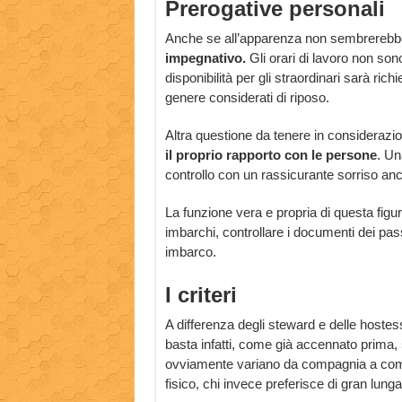
Prerogative personali
Anche se all’apparenza non sembrerebbe, 
impegnativo.
Gli orari di lavoro non son
disponibilità per gli straordinari sarà ric
genere considerati di riposo.
Altra questione da tenere in considerazi
il proprio rapporto con le persone
. Un
controllo con un rassicurante sorriso anch
La funzione vera e propria di questa figur
imbarchi, controllare i documenti dei pass
imbarco.
I criteri
A differenza degli steward e delle hostess
basta infatti, come già accennato prima,
ovviamente variano da compagnia a compa
fisico, chi invece preferisce di gran lunga