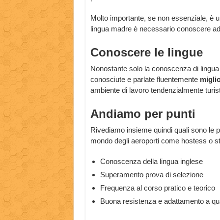
Molto importante, se non essenziale, è 
lingua madre è necessario conoscere ad 
Conoscere le lingue
Nonostante solo la conoscenza di lingua 
conosciute e parlate fluentemente
miglio
ambiente di lavoro tendenzialmente turis
Andiamo per punti
Rivediamo insieme quindi quali sono le pri
mondo degli aeroporti come hostess o st
Conoscenza della lingua inglese
Superamento prova di selezione
Frequenza al corso pratico e teorico
Buona resistenza e adattamento a qual