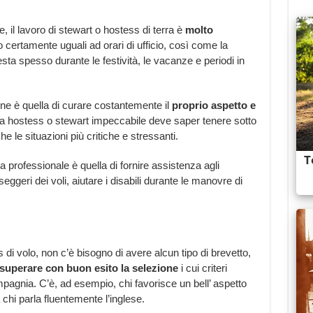
il lavoro di stewart o hostess di terra è
molto
o certamente uguali ad orari di ufficio, così come la
hiesta spesso durante le festività, le vacanze e periodi in
one è quella di curare costantemente il
proprio aspetto e
a hostess o stewart impeccabile deve saper tenere sotto
e le situazioni più critiche e stressanti.
a professionale è quella di fornire assistenza agli
eggeri dei voli, aiutare i disabili durante le manovre di
 di volo, non c’è bisogno di avere alcun tipo di brevetto,
superare con buon esito la selezione
i cui criteri
gnia. C’è, ad esempio, chi favorisce un bell’ aspetto
 chi parla fluentemente l’inglese.