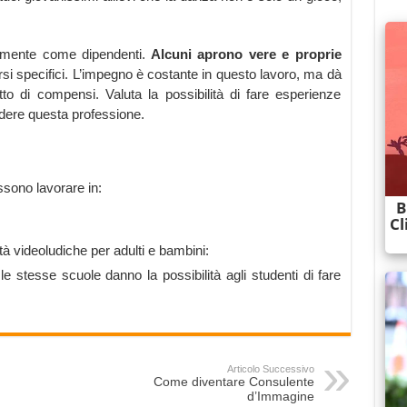
tamente come dipendenti.
Alcuni aprono vere e proprie
rsi specifici. L’impegno è costante in questo lavoro, ma dà
tto di compensi. Valuta la possibilità di fare esperienze
endere questa professione.
ssono lavorare in:
tà videoludiche per adulti e bambini:
e stesse scuole danno la possibilità agli studenti di fare
Articolo Successivo
Come diventare Consulente
d’Immagine