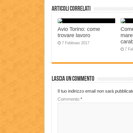
Articoli correlati
Avio Torino: come
Come
trovare lavoro
mares
carab
7 Febbraio 2017
7 Fe
Lascia un commento
Il tuo indirizzo email non sarà pubblicat
Commento
*