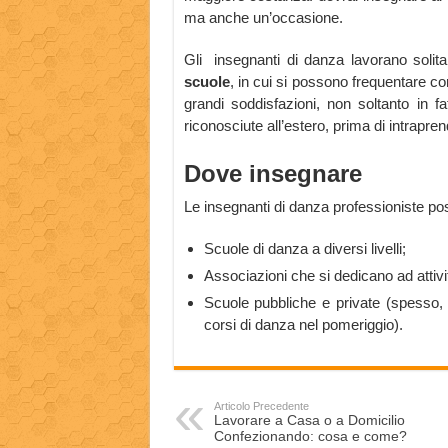
ma anche un’occasione.
Gli insegnanti di danza lavorano soli
scuole
, in cui si possono frequentare co
grandi soddisfazioni, non soltanto in fa
riconosciute all’estero, prima di intrapr
Dove insegnare
Le insegnanti di danza professioniste po
Scuole di danza a diversi livelli;
Associazioni che si dedicano ad attivi
Scuole pubbliche e private (spesso, l
corsi di danza nel pomeriggio).
Articolo Precedente
Lavorare a Casa o a Domicilio
Confezionando: cosa e come?