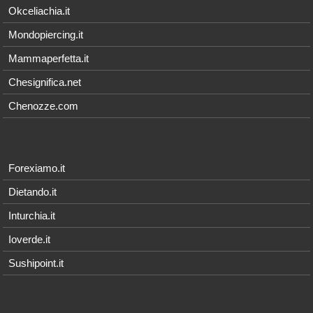
Okceliachia.it
Mondopiercing.it
Mammaperfetta.it
Chesignifica.net
Chenozze.com
Forexiamo.it
Dietando.it
Inturchia.it
Ioverde.it
Sushipoint.it