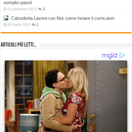
semplici passi!
13 Dicembre 2012
3
Calzedonia Lavora con Noi: come inviare il curriculum
20 Aprile 2015
2
Articoli più Letti…