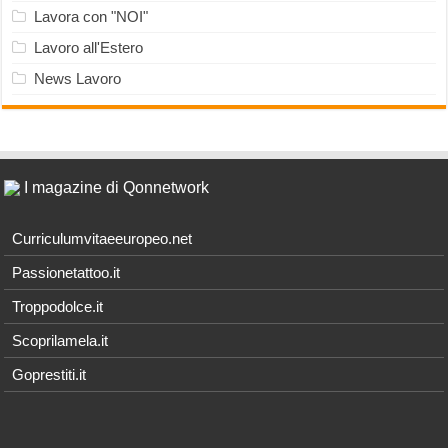
Lavora con "NOI"
Lavoro all'Estero
News Lavoro
I magazine di Qonnetwork
Curriculumvitaeeuropeo.net
Passionetattoo.it
Troppodolce.it
Scoprilamela.it
Goprestiti.it