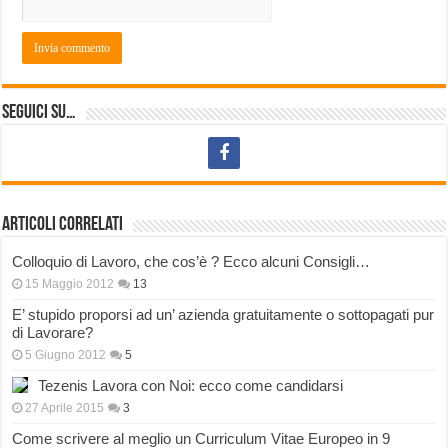
Seguici su…
Articoli correlati
Colloquio di Lavoro, che cos’è ? Ecco alcuni Consigli…
15 Maggio 2012
13
E’ stupido proporsi ad un’ azienda gratuitamente o sottopagati pur
di Lavorare?
5 Giugno 2012
5
Tezenis Lavora con Noi: ecco come candidarsi
27 Aprile 2015
3
Come scrivere al meglio un Curriculum Vitae Europeo in 9