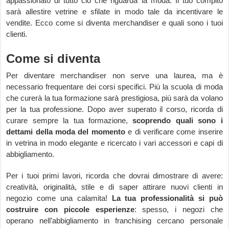
appassionato di tutto ciò che riguarda la moda. Il tuo compito
sarà allestire vetrine e sfilate in modo tale da incentivare le
vendite. Ecco come si diventa merchandiser e quali sono i tuoi
clienti.
Come si diventa
Per diventare merchandiser non serve una laurea, ma è
necessario frequentare dei corsi specifici. Più la scuola di moda
che curerà la tua formazione sarà prestigiosa, più sarà da volano
per la tua professione. Dopo aver superato il corso, ricorda di
curare sempre la tua formazione,
scoprendo quali sono i
dettami della moda del momento
e di verificare come inserire
in vetrina in modo elegante e ricercato i vari accessori e capi di
abbigliamento.
Per i tuoi primi lavori, ricorda che dovrai dimostrare di avere:
creatività, originalità, stile e di saper attirare nuovi clienti in
negozio come una calamita!
La tua professionalità si può
costruire con piccole esperienze
: spesso, i negozi che
operano nell’abbigliamento in franchising cercano personale