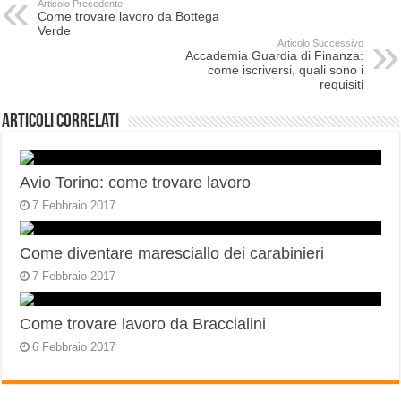
Articolo Precedente
Come trovare lavoro da Bottega
Verde
Articolo Successivo
Accademia Guardia di Finanza:
come iscriversi, quali sono i
requisiti
Articoli correlati
Avio Torino: come trovare lavoro
7 Febbraio 2017
Come diventare maresciallo dei carabinieri
7 Febbraio 2017
Come trovare lavoro da Braccialini
6 Febbraio 2017