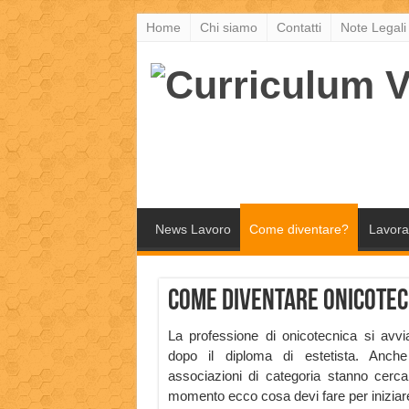
Home
Chi siamo
Contatti
Note Legali
News Lavoro
Come diventare?
Lavora
Come diventare onicotecn
La professione di onicotecnica si avvi
dopo il diploma di estetista. Anch
associazioni di categoria stanno cerca
momento ecco cosa devi fare per iniziar