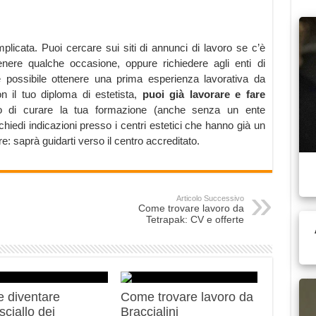
mplicata. Puoi cercare sui siti di annunci di lavoro se c’è
tenere qualche occasione, oppure richiedere agli enti di
 possibile ottenere una prima esperienza lavorativa da
 il tuo diploma di estetista,
puoi già lavorare e fare
 di curare la tua formazione (anche senza un ente
chiedi indicazioni presso i centri estetici che hanno già un
e: saprà guidarti verso il centro accreditato.
Articolo Successivo
Come trovare lavoro da
Tetrapak: CV e offerte
 diventare
Come trovare lavoro da
ciallo dei
Braccialini