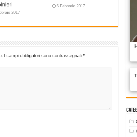
inieri
6 Febbraio 2017
bbraio 2017
o.
I campi obbligatori sono contrassegnati
*
Cate