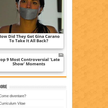
gorie
Come diventare?
Curriculum Vitae