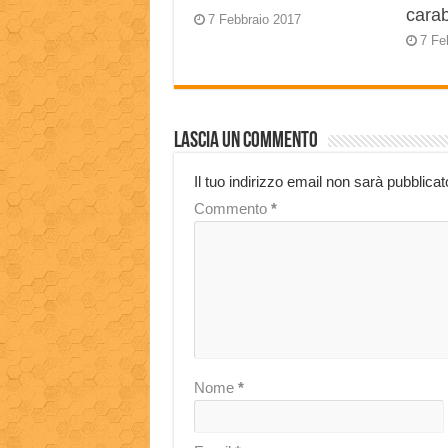
carab
7 Febbraio 2017
7 Fe
Lascia un commento
Il tuo indirizzo email non sarà pubblicat
Commento
*
Nome
*