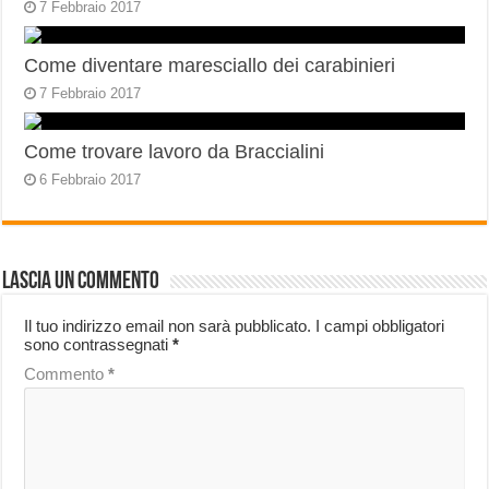
7 Febbraio 2017
Come diventare maresciallo dei carabinieri
7 Febbraio 2017
Come trovare lavoro da Braccialini
6 Febbraio 2017
Lascia un commento
Il tuo indirizzo email non sarà pubblicato.
I campi obbligatori
sono contrassegnati
*
Commento
*