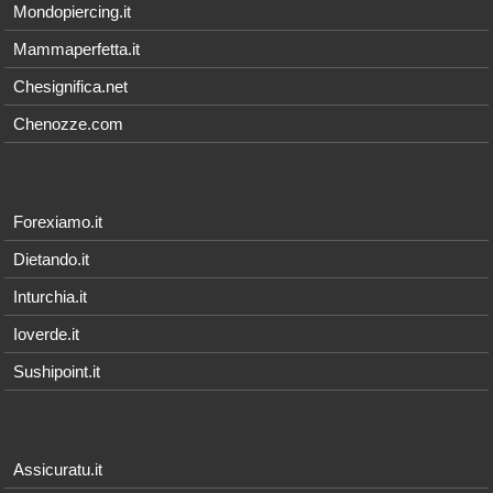
Mondopiercing.it
Mammaperfetta.it
Chesignifica.net
Chenozze.com
Forexiamo.it
Dietando.it
Inturchia.it
Ioverde.it
Sushipoint.it
Assicuratu.it