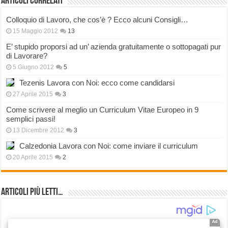
Articoli correlati
Colloquio di Lavoro, che cos’è ? Ecco alcuni Consigli…
15 Maggio 2012
13
E’ stupido proporsi ad un’ azienda gratuitamente o sottopagati pur
di Lavorare?
5 Giugno 2012
5
Tezenis Lavora con Noi: ecco come candidarsi
27 Aprile 2015
3
Come scrivere al meglio un Curriculum Vitae Europeo in 9
semplici passi!
13 Dicembre 2012
3
Calzedonia Lavora con Noi: come inviare il curriculum
20 Aprile 2015
2
Articoli più Letti…