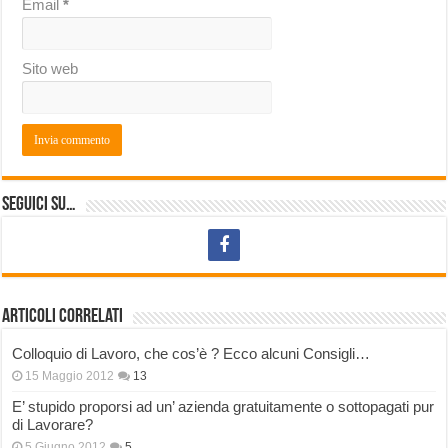
Email
*
Sito web
Seguici su…
Articoli correlati
Colloquio di Lavoro, che cos’è ? Ecco alcuni Consigli…
15 Maggio 2012
13
E’ stupido proporsi ad un’ azienda gratuitamente o sottopagati pur
di Lavorare?
5 Giugno 2012
5