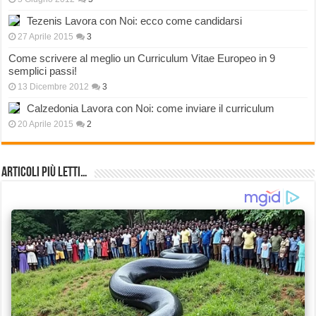
Tezenis Lavora con Noi: ecco come candidarsi
27 Aprile 2015
3
Come scrivere al meglio un Curriculum Vitae Europeo in 9
semplici passi!
13 Dicembre 2012
3
Calzedonia Lavora con Noi: come inviare il curriculum
20 Aprile 2015
2
Articoli più Letti…