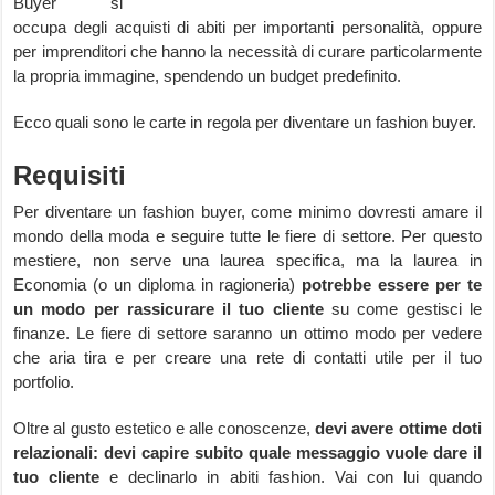
Buyer si
occupa degli acquisti di abiti per importanti personalità, oppure
per imprenditori che hanno la necessità di curare particolarmente
la propria immagine, spendendo un budget predefinito.
Ecco quali sono le carte in regola per diventare un fashion buyer.
Requisiti
Per diventare un fashion buyer, come minimo dovresti amare il
mondo della moda e seguire tutte le fiere di settore. Per questo
mestiere, non serve una laurea specifica, ma la laurea in
Economia (o un diploma in ragioneria)
potrebbe essere per te
un modo per rassicurare il tuo cliente
su come gestisci le
finanze. Le fiere di settore saranno un ottimo modo per vedere
che aria tira e per creare una rete di contatti utile per il tuo
portfolio.
Oltre al gusto estetico e alle conoscenze,
devi avere ottime doti
relazionali: devi capire subito quale messaggio vuole dare il
tuo cliente
e declinarlo in abiti fashion. Vai con lui quando