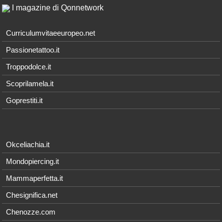
I magazine di Qonnetwork
Curriculumvitaeeuropeo.net
Passionetattoo.it
Troppodolce.it
Scoprilamela.it
Goprestiti.it
Okceliachia.it
Mondopiercing.it
Mammaperfetta.it
Chesignifica.net
Chenozze.com