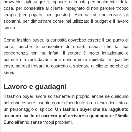
provvede agli acquisti, oppure occupati personalmente della
cosa, per consentire al cliente impegnato di non perdere troppo
tempo (sei pagato per questo!). Ricorda di conservare gli
scontrini, per dimostrare come hai utilizzato il budget e il lavoro
svolto.
Come fashion buyer, la curiosità dovrebbe essere il tuo punto di
forza, perché ti consentirà di crearti canali che la tua
concorrenza non ha. Infatti, il settore è molto inflazionato e
potresti ritrovarti davanti una concorrenza spietata. In qualche
caso, potresti trovarti tu costretto a spiegare al cliente perché gli
servi.
Lavoro e guadagni
Il fashion buyer lavora solitamente in proprio, anche se qualcuno
potrebbe essere inserito come dipendente in un team dedicato a
un personaggio di spicco.
Un fashion buyer che ha raggiunto
un buon livello di carriera può arrivare a guadagnare 25mila
Euro
all’anno senza troppi problemi.