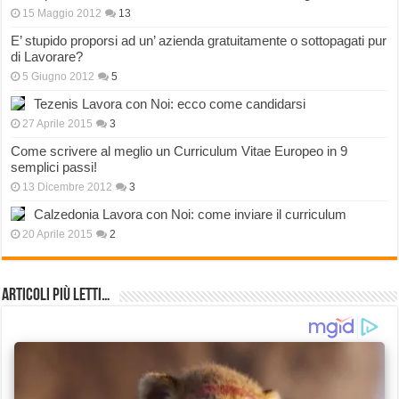
15 Maggio 2012
13
E’ stupido proporsi ad un’ azienda gratuitamente o sottopagati pur
di Lavorare?
5 Giugno 2012
5
Tezenis Lavora con Noi: ecco come candidarsi
27 Aprile 2015
3
Come scrivere al meglio un Curriculum Vitae Europeo in 9
semplici passi!
13 Dicembre 2012
3
Calzedonia Lavora con Noi: come inviare il curriculum
20 Aprile 2015
2
Articoli più Letti…