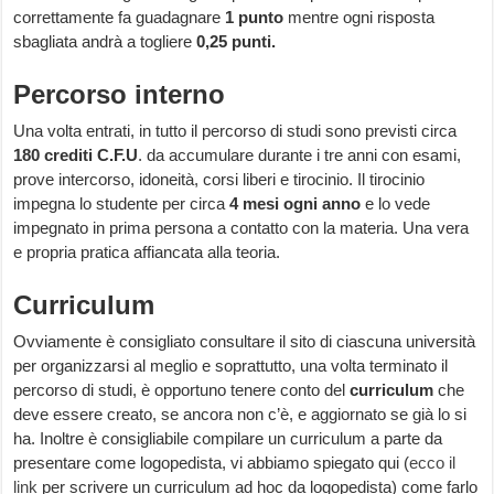
correttamente fa guadagnare
1 punto
mentre ogni risposta
sbagliata andrà a togliere
0,25 punti.
Percorso interno
Una volta entrati, in tutto il percorso di studi sono previsti circa
180 crediti C.F.U
. da accumulare durante i tre anni con esami,
prove intercorso, idoneità, corsi liberi e tirocinio. Il tirocinio
impegna lo studente per circa
4 mesi ogni anno
e lo vede
impegnato in prima persona a contatto con la materia. Una vera
e propria pratica affiancata alla teoria.
Curriculum
Ovviamente è consigliato consultare il sito di ciascuna università
per organizzarsi al meglio e soprattutto, una volta terminato il
percorso di studi, è opportuno tenere conto del
curriculum
che
deve essere creato, se ancora non c’è, e aggiornato se già lo si
ha. Inoltre è consigliabile compilare un curriculum a parte da
presentare come logopedista, vi abbiamo spiegato qui (
ecco il
link
per scrivere un curriculum ad hoc da logopedista) come farlo