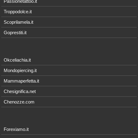
Passionetattoo.it
Troppodolce.it
Scoprilamela.it
Goprestiti.it
Okceliachia.it
Mondopiercing.it
Mammaperfetta.it
Chesignifica.net
Chenozze.com
Forexiamo.it