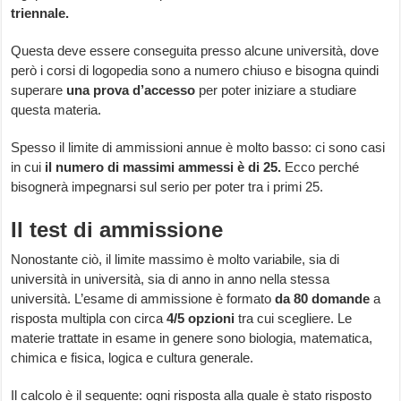
triennale.
Questa deve essere conseguita presso alcune università, dove
però i corsi di logopedia sono a numero chiuso e bisogna quindi
superare
una prova d’accesso
per poter iniziare a studiare
questa materia.
Spesso il limite di ammissioni annue è molto basso: ci sono casi
in cui
il numero di massimi ammessi è di 25.
Ecco perché
bisognerà impegnarsi sul serio per poter tra i primi 25.
Il test di ammissione
Nonostante ciò, il limite massimo è molto variabile, sia di
università in università, sia di anno in anno nella stessa
università. L’esame di ammissione è formato
da 80 domande
a
risposta multipla con circa
4/5 opzioni
tra cui scegliere. Le
materie trattate in esame in genere sono biologia, matematica,
chimica e fisica, logica e cultura generale.
Il calcolo è il seguente: ogni risposta alla quale è stato risposto