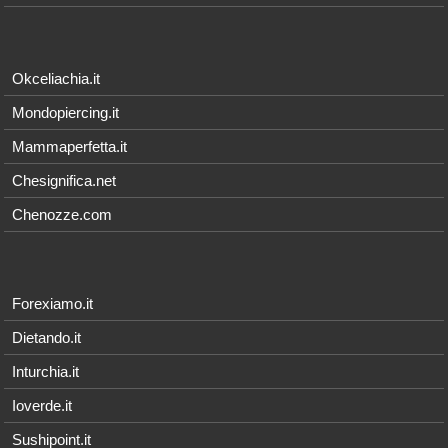
Okceliachia.it
Mondopiercing.it
Mammaperfetta.it
Chesignifica.net
Chenozze.com
Forexiamo.it
Dietando.it
Inturchia.it
Ioverde.it
Sushipoint.it