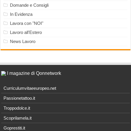
Domande e Consigli
In Evidenza
Lavora con "NOI"
Lavoro all'Estero
News Lavoro
I magazine di Qonnetwork
Curriculumvitaeeuropeo.net
Passionetattoo.it
Troppodolce.it
Scoprilamela.it
Goprestiti.it