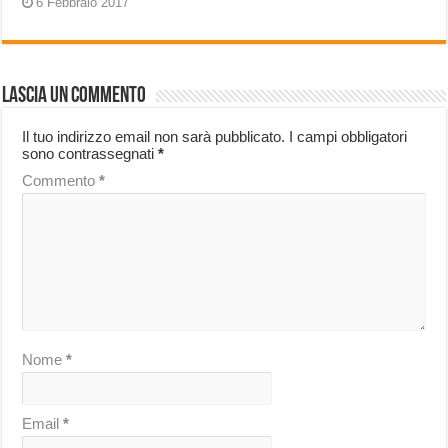
6 Febbraio 2017
Lascia un commento
Il tuo indirizzo email non sarà pubblicato.
I campi obbligatori
sono contrassegnati
*
Commento
*
Nome
*
Email
*