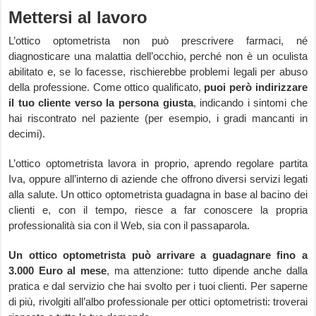
Mettersi al lavoro
L’ottico optometrista non può prescrivere farmaci, né
diagnosticare una malattia dell’occhio, perché non è un oculista
abilitato e, se lo facesse, rischierebbe problemi legali per abuso
della professione. Come ottico qualificato,
puoi però indirizzare
il tuo cliente verso la persona giusta
, indicando i sintomi che
hai riscontrato nel paziente (per esempio, i gradi mancanti in
decimi).
L’ottico optometrista lavora in proprio, aprendo regolare partita
Iva, oppure all’interno di aziende che offrono diversi servizi legati
alla salute. Un ottico optometrista guadagna in base al bacino dei
clienti e, con il tempo, riesce a far conoscere la propria
professionalità sia con il Web, sia con il passaparola.
Un ottico optometrista può arrivare a guadagnare fino a
3.000 Euro al mese
, ma attenzione: tutto dipende anche dalla
pratica e dal servizio che hai svolto per i tuoi clienti. Per saperne
di più, rivolgiti all’albo professionale per ottici optometristi: troverai