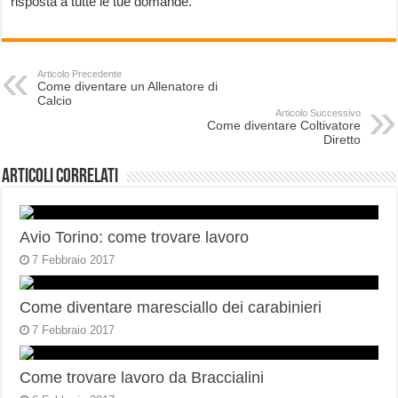
risposta a tutte le tue domande.
Articolo Precedente
Come diventare un Allenatore di
Calcio
Articolo Successivo
Come diventare Coltivatore
Diretto
Articoli correlati
Avio Torino: come trovare lavoro
7 Febbraio 2017
Come diventare maresciallo dei carabinieri
7 Febbraio 2017
Come trovare lavoro da Braccialini