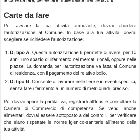
le carte da fare, per evitare multe salate mentre lavori!
Carte da fare
Per avviare la tua attività ambulante, dovrai chiedere
l’autorizzazione al Comune. In base alla tua attività, dovrai
scegliere se richiedere l’autorizzazione:
Di tipo A.
Questa autorizzazione ti permette di avere, per 10
anni, uno spazio di riferimento nei mercati rionali, oppure nelle
piazze. La domanda per l’autorizzazione va fatta al Comune
di residenza, con il pagamento del relativo bollo.
Di tipo B.
Consente di lavorare nelle fiere e in eventi specifici,
senza fare riferimento a un numero di metri quadri preciso.
Poi dovrai aprire la partita Iva, registrarti all’Inps e consultare la
Camera di Commercio di competenza. Se vendi anche
alimentari, dovrai essere sottoposto a dei controlli, per verificare
che siano rispettate le norme igienico-sanitarie all’interno della
tua attività.