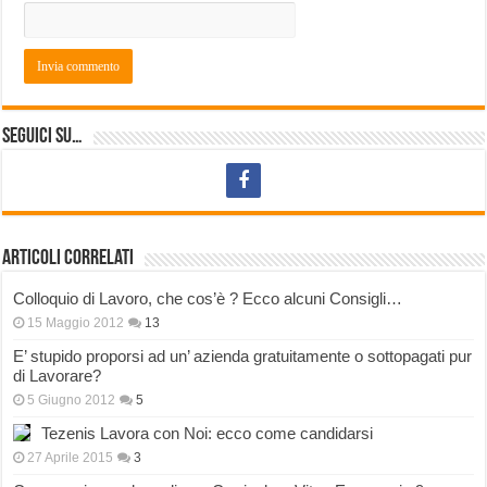
Seguici su…
Articoli correlati
Colloquio di Lavoro, che cos’è ? Ecco alcuni Consigli…
15 Maggio 2012
13
E’ stupido proporsi ad un’ azienda gratuitamente o sottopagati pur
di Lavorare?
5 Giugno 2012
5
Tezenis Lavora con Noi: ecco come candidarsi
27 Aprile 2015
3