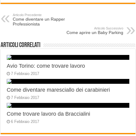
Articolo Precedente
Come diventare un Rapper
Professionista
Articolo Successivo
Come aprire un Baby Parking
Articoli correlati
Avio Torino: come trovare lavoro
7 Febbraio 2017
Come diventare maresciallo dei carabinieri
7 Febbraio 2017
Come trovare lavoro da Braccialini
6 Febbraio 2017