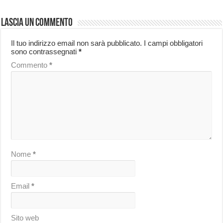
Lascia un commento
Il tuo indirizzo email non sarà pubblicato.
I campi obbligatori
sono contrassegnati
*
Commento
*
Nome
*
Email
*
Sito web