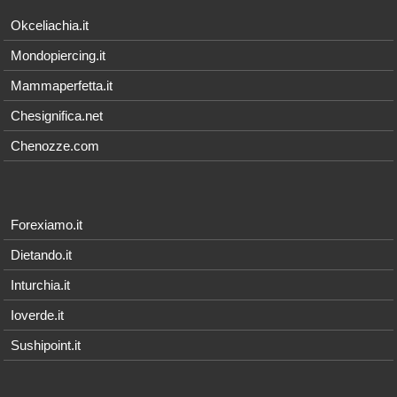
Okceliachia.it
Mondopiercing.it
Mammaperfetta.it
Chesignifica.net
Chenozze.com
Forexiamo.it
Dietando.it
Inturchia.it
Ioverde.it
Sushipoint.it