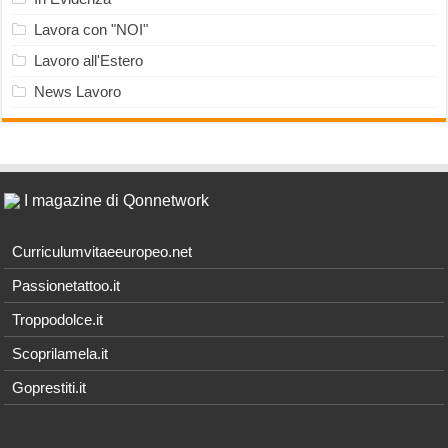
Lavora con "NOI"
Lavoro all'Estero
News Lavoro
I magazine di Qonnetwork
Curriculumvitaeeuropeo.net
Passionetattoo.it
Troppodolce.it
Scoprilamela.it
Goprestiti.it