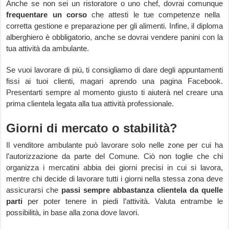
Anche se non sei un ristoratore o uno chef, dovrai comunque
frequentare un corso
che attesti le tue competenze nella
corretta gestione e preparazione per gli alimenti. Infine, il diploma
alberghiero è obbligatorio, anche se dovrai vendere panini con la
tua attività da ambulante.
Se vuoi lavorare di più, ti consigliamo di dare degli appuntamenti
fissi ai tuoi clienti, magari aprendo una pagina Facebook.
Presentarti sempre al momento giusto ti aiuterà nel creare una
prima clientela legata alla tua attività professionale.
Giorni di mercato o stabilità?
Il venditore ambulante può lavorare solo nelle zone per cui ha
l’autorizzazione da parte del Comune. Ciò non toglie che chi
organizza i mercatini abbia dei giorni precisi in cui si lavora,
mentre chi decide di lavorare tutti i giorni nella stessa zona deve
assicurarsi che
passi sempre abbastanza clientela da quelle
parti
per poter tenere in piedi l’attività. Valuta entrambe le
possibilità, in base alla zona dove lavori.