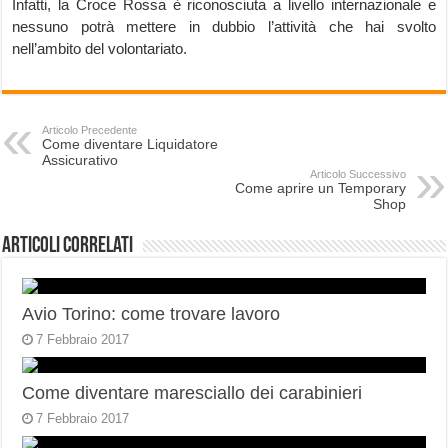
Infatti, la Croce Rossa è riconosciuta a livello internazionale e
nessuno potrà mettere in dubbio l’attività che hai svolto
nell’ambito del volontariato.
Articolo Precedente
Come diventare Liquidatore
Assicurativo
Articolo Successivo
Come aprire un Temporary
Shop
Articoli correlati
Avio Torino: come trovare lavoro
7 Febbraio 2017
Come diventare maresciallo dei carabinieri
7 Febbraio 2017