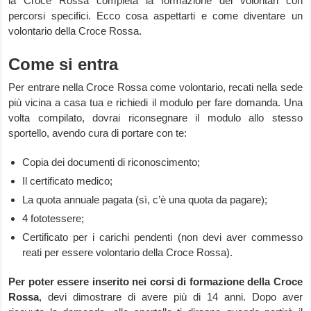
la Croce Rossa completa la formazione dei volontari con
percorsi specifici. Ecco cosa aspettarti e come diventare un
volontario della Croce Rossa.
Come si entra
Per entrare nella Croce Rossa come volontario, recati nella sede
più vicina a casa tua e richiedi il modulo per fare domanda. Una
volta compilato, dovrai riconsegnare il modulo allo stesso
sportello, avendo cura di portare con te:
Copia dei documenti di riconoscimento;
Il certificato medico;
La quota annuale pagata (sì, c’è una quota da pagare);
4 fototessere;
Certificato per i carichi pendenti (non devi aver commesso
reati per essere volontario della Croce Rossa).
Per poter essere inserito nei corsi di formazione della Croce
Rossa
, devi dimostrare di avere più di 14 anni. Dopo aver