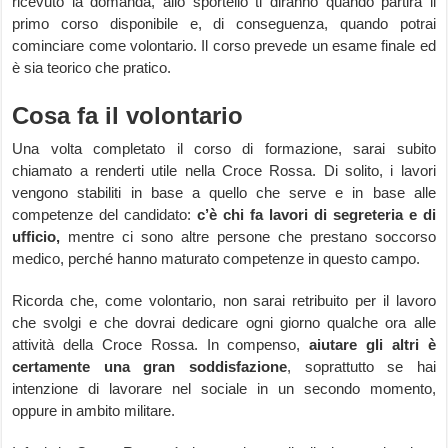
ricevuto la domanda, allo sportello ti diranno quando partirà il
primo corso disponibile e, di conseguenza, quando potrai
cominciare come volontario. Il corso prevede un esame finale ed
è sia teorico che pratico.
Cosa fa il volontario
Una volta completato il corso di formazione, sarai subito
chiamato a renderti utile nella Croce Rossa. Di solito, i lavori
vengono stabiliti in base a quello che serve e in base alle
competenze del candidato:
c’è chi fa lavori di segreteria
e di
ufficio,
mentre ci sono altre persone che prestano soccorso
medico, perché hanno maturato competenze in questo campo.
Ricorda che, come volontario, non sarai retribuito per il lavoro
che svolgi e che dovrai dedicare ogni giorno qualche ora alle
attività della Croce Rossa. In compenso,
aiutare gli altri è
certamente una gran soddisfazione
, soprattutto se hai
intenzione di lavorare nel sociale in un secondo momento,
oppure in ambito militare.