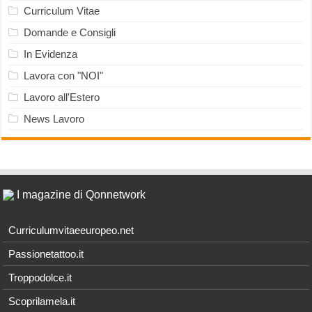
Curriculum Vitae
Domande e Consigli
In Evidenza
Lavora con "NOI"
Lavoro all'Estero
News Lavoro
I magazine di Qonnetwork
Curriculumvitaeeuropeo.net
Passionetattoo.it
Troppodolce.it
Scoprilamela.it