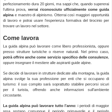
perfezionamento dura 20 giorni, ma sappi che, quando supererai
l’ultima prova,
verrai riconosciuto ufficialmente come guida
alpina
e maestro di alpinismo. Otterrai così maggiori opportunità
di lavoro e potrai usare l’esperienza formativa del tirocinio per
trovare un lavoro nel settore.
Come lavora
La guida alpina può lavorare come libero professionista, oppure
presso strutture turistiche o riserve naturali. Nel primo caso,
potrà offrire anche come servizio specifico delle consulenze
,
oppure insegnare il mestiere alle aspiranti guide alpine.
Se decide di lavorare in strutture dedicate alla montagna, la guida
alpina svolge la sua professione per enti che si occupano di
turismo: il suo compito sarà soprattutto stabilire percorsi sicuri
per il turista, offrendo anche informazioni sull’ambiente
circostante.
La guida alpina può lavorare tutto l’anno
: i periodi di maggior
resa restano comunque il periodo primaverile e il periodo