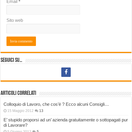
Email
*
Sito web
Seguici su…
Articoli correlati
Colloquio di Lavoro, che cos’è ? Ecco alcuni Consigli…
15 Maggio 2012
13
E’ stupido proporsi ad un’ azienda gratuitamente o sottopagati pur
di Lavorare?
5 Giugno 2012
5