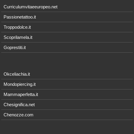
Curriculumvitaeeuropeo.net
Passionetattoo.it
Troppodolce.it
Scoprilamela.it
Goprestiti.it
Okceliachia.it
Mondopiercing.it
Mammaperfetta.it
Chesignifica.net
Chenozze.com