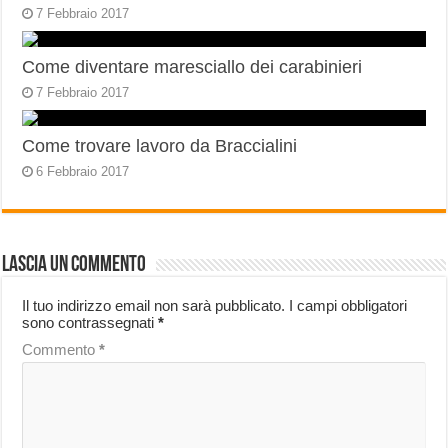
7 Febbraio 2017
Come diventare maresciallo dei carabinieri
7 Febbraio 2017
Come trovare lavoro da Braccialini
6 Febbraio 2017
Lascia un commento
Il tuo indirizzo email non sarà pubblicato.
I campi obbligatori
sono contrassegnati
*
Commento
*