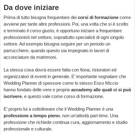
Da dove iniziare
Prima di tutto bisogna frequentare dei
corsi di formazione
come
avviene per tante altre professioni. Poi, una volta che si è scelto
e terminato il corso giusto, è opportuno iniziare a frequentare
professionisti nel settore, soprattutto specialisti di ogni singolo
settore. Ad esempio bisogna seguire per un periodo un
parrucchiere, quando questo sia impegnato in lavori di
acconciature da matrimoni.
La stessa cosa dovrà essere fatta con fiorai, ristoratori ed
organizzatori di eventi in generale. E’ importante segnalare che
Wedding Planner di spessore come lo stesso Enzo Miccio
hanno fondato delle vere e proprie
accademy alle quali ci si può
iscrivere
, e questo vale come corso di formazione.
E’ proprio lui a sottolineare che il Wedding Planner è una
professione a tempo pieno
, non un’attività part-time. Una
professione che richiede continua cura, aggiornamento e studio
professionale e culturale.