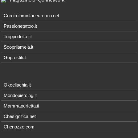
Curriculumvitaeeuropeo.net
Passionetattoo.it
Troppodolce.it
Scoprilamela.it
Goprestiti.it
Okceliachia.it
Mondopiercing.it
Mammaperfetta.it
Chesignifica.net
Chenozze.com