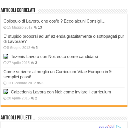
Articoli correlati
Colloquio di Lavoro, che cos’è ? Ecco alcuni Consigli…
15 Maggio 2012
13
E’ stupido proporsi ad un’ azienda gratuitamente o sottopagati pur
di Lavorare?
5 Giugno 2012
5
Tezenis Lavora con Noi: ecco come candidarsi
27 Aprile 2015
3
Come scrivere al meglio un Curriculum Vitae Europeo in 9
semplici passi!
13 Dicembre 2012
3
Calzedonia Lavora con Noi: come inviare il curriculum
20 Aprile 2015
2
Articoli più Letti…