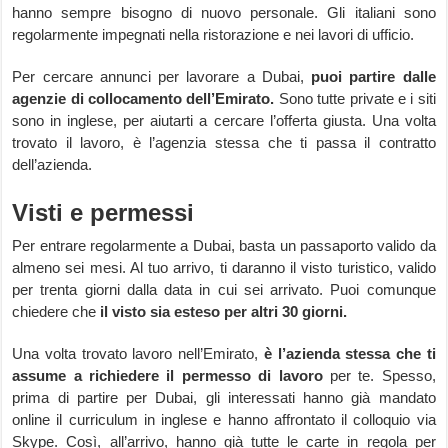
hanno sempre bisogno di nuovo personale. Gli italiani sono
regolarmente impegnati nella ristorazione e nei lavori di ufficio.
Per cercare annunci per lavorare a Dubai,
puoi partire dalle
agenzie di collocamento dell’Emirato.
Sono tutte private e i siti
sono in inglese, per aiutarti a cercare l’offerta giusta. Una volta
trovato il lavoro, è l’agenzia stessa che ti passa il contratto
dell’azienda.
Visti e permessi
Per entrare regolarmente a Dubai, basta un passaporto valido da
almeno sei mesi. Al tuo arrivo, ti daranno il visto turistico, valido
per trenta giorni dalla data in cui sei arrivato. Puoi comunque
chiedere che
il visto sia esteso per altri 30 giorni.
Una volta trovato lavoro nell’Emirato,
è l’azienda stessa che ti
assume a richiedere il permesso di lavoro
per te. Spesso,
prima di partire per Dubai, gli interessati hanno già mandato
online il curriculum in inglese e hanno affrontato il colloquio via
Skype. Così, all’arrivo, hanno già tutte le carte in regola per